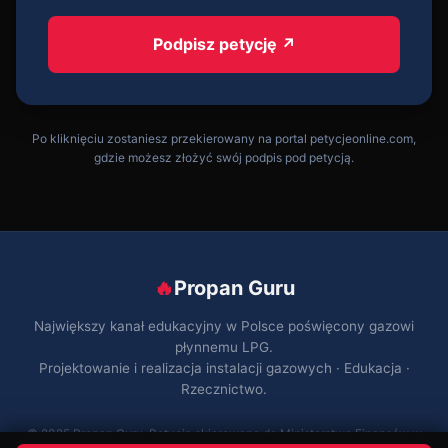
Podpisz petycję ↗
Po kliknięciu zostaniesz przekierowany na portal petycjeonline.com,
gdzie możesz złożyć swój podpis pod petycją.
🔥
Propan Guru
Największy kanał edukacyjny w Polsce poświęcony gazowi
płynnemu LPG.
Projektowanie i realizacja instalacji gazowych · Edukacja ·
Rzecznictwo.
© 2025 Propan Guru. Petycja skierowana do Ministerstwa Finansów w