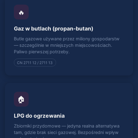
🔥
Gaz w butlach (propan-butan)
Butle gazowe używane przez miliony gospodarstw
— szczególnie w mniejszych miejscowościach.
Paliwo pierwszej potrzeby.
CN 2711 12 / 2711 13
🏠
LPG do ogrzewania
Zbiorniki przydomowe — jedyna realna alternatywa
tam, gdzie brak sieci gazowej. Bezpośredni wpływ