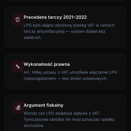
Precedens tarczy 2021–2022
⏰
LPG było objęte obniżoną stawką VAT w ramach
tarczy antyinflacyjnej — system działał bez
zakłóceń.
Wykonalność prawna
🔧
Art. 146ej ustawy o VAT umożliwia włączenie LPG
rozporządzeniem — bez zmian ustawowych.
Argument fiskalny
💰
Wzrost cen LPG zwiększa wpływy z VAT.
Tymczasowa obniżka nie musi oznaczać spadku
dochodów.