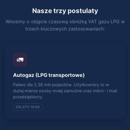
Nasze trzy postulaty
Wnosimy o objęcie czasową obniżką VAT gazu LPG w
trzech kluczowych zastosowaniach:
🚛
Autogaz (LPG transportowe)
Paliwo dla 2,38 mln pojazdów. Użytkownicy to w
dużej mierze osoby mniej zamożne oraz mikro- i mali
przedsiębiorcy.
CN 2711 19 00