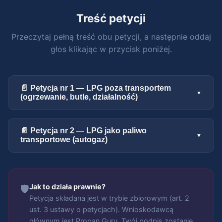
Treść petycji
Przeczytaj pełną treść obu petycji, a następnie oddaj
głos klikając w przycisk poniżej.
📄 Petycja nr 1 — LPG poza transportem
(ogrzewanie, butle, działalność)
📄 Petycja nr 2 — LPG jako paliwo
transportowe (autogaz)
Jak to działa prawnie?
🛡️
Petycja składana jest w trybie zbiorowym (art. 2
ust. 3 ustawy o petycjach). Wnioskodawcą
głównym jest Propan Guru. Twój podpis zostanie