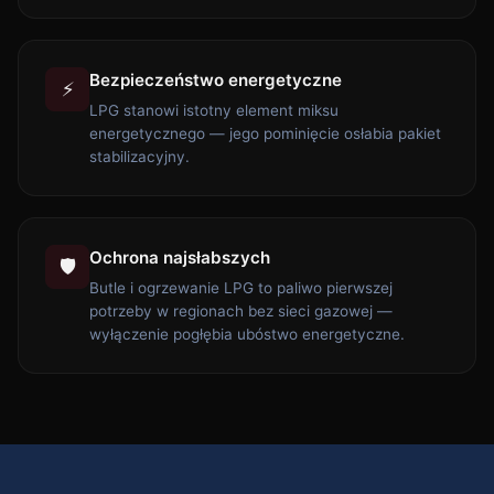
Bezpieczeństwo energetyczne
⚡
LPG stanowi istotny element miksu
energetycznego — jego pominięcie osłabia pakiet
stabilizacyjny.
Ochrona najsłabszych
🛡️
Butle i ogrzewanie LPG to paliwo pierwszej
potrzeby w regionach bez sieci gazowej —
wyłączenie pogłębia ubóstwo energetyczne.