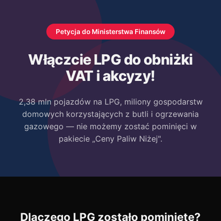
Petycja do Ministerstwa Finansów
Włączcie LPG do obniżki
VAT i akcyzy!
2,38 mln pojazdów na LPG, miliony gospodarstw
domowych korzystających z butli i ogrzewania
gazowego — nie możemy zostać pominięci w
pakiecie „Ceny Paliw Niżej".
Dlaczego LPG zostało pominięte?