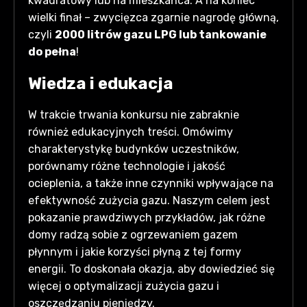
kwadratowy lub na mieszkańca. A na koniec
wielki finał – zwycięzca zgarnie nagrodę główną,
czyli
2000 litrów gazu LPG lub tankowanie
do pełna
!
Wiedza i edukacja
W trakcie trwania konkursu nie zabraknie
również edukacyjnych treści. Omówimy
charakterystykę budynków uczestników,
porównamy różne technologie i jakość
ocieplenia, a także inne czynniki wpływające na
efektywność zużycia gazu. Naszym celem jest
pokazanie prawdziwych przykładów, jak różne
domy radzą sobie z ogrzewaniem gazem
płynnym i jakie korzyści płyną z tej formy
energii. To doskonała okazja, aby dowiedzieć się
więcej o optymalizacji zużycia gazu i
oszczędzaniu pieniędzy.