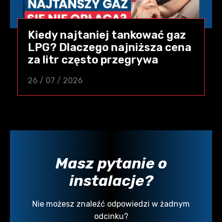
Kiedy najtaniej tankować gaz
LPG? Dlaczego najniższa cena
za litr często przegrywa
26 / 07 / 2026
Masz pytanie o
instalacje?
Nie możesz znaleźć odpowiedzi w żadnym
odcinku?