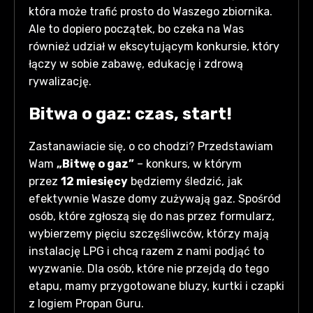
która może trafić prosto do Waszego zbiornika.
Ale to dopiero początek, bo czeka na Was
również udział w ekscytującym konkursie, który
łączy w sobie zabawę, edukację i zdrową
rywalizację.
Bitwa o gaz: czas, start
!
Zastanawiacie się, o co chodzi? Przedstawiam
Wam
„Bitwę o gaz”
– konkurs, w którym
przez
12 miesięcy
będziemy śledzić, jak
efektywnie Wasze domy zużywają gaz. Spośród
osób, które zgłoszą się do nas przez formularz,
wybierzemy pięciu szczęśliwców, którzy mają
instalację LPG i chcą razem z nami podjąć to
wyzwanie. Dla osób, które nie przejdą do tego
etapu, mamy przygotowane bluzy, kurtki i czapki
z logiem Propan Guru.