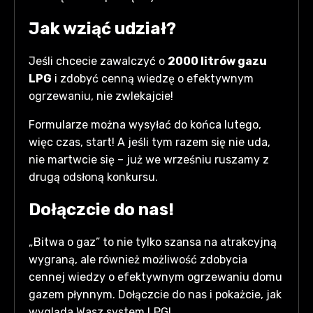
Jak wziąć udział?
Jeśli chcecie zawalczyć o
2000 litrów gazu
LPG
i zdobyć cenną wiedzę o efektywnym
ogrzewaniu, nie zwlekajcie!
Formularze można wysyłać do końca lutego,
więc czas, start! A jeśli tym razem się nie uda,
nie martwcie się – już we wrześniu ruszamy z
drugą odsłoną konkursu.
Dołączcie do nas!
„Bitwa o gaz” to nie tylko szansa na atrakcyjną
wygraną, ale również możliwość zdobycia
cennej wiedzy o efektywnym ogrzewaniu domu
gazem płynnym. Dołączcie do nas i pokażcie, jak
wygląda Wasz system LPG!