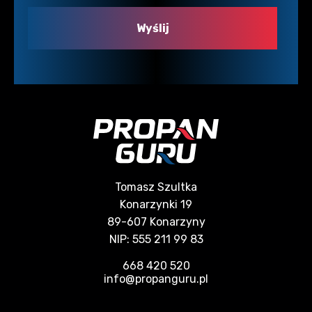
Tomasz Szultka
Konarzynki 19
89-607 Konarzyny
NIP: 555 211 99 83
668 420 520
info@propanguru.pl