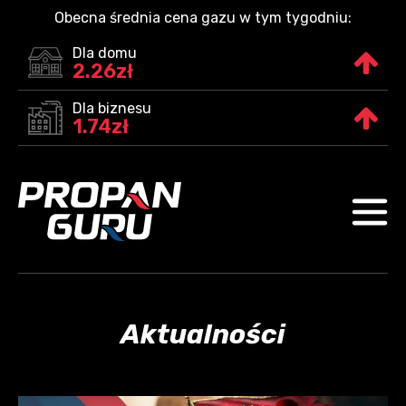
Obecna średnia cena gazu w tym tygodniu:
Dla domu
2.26zł
Dla biznesu
1.74zł
Aktualności