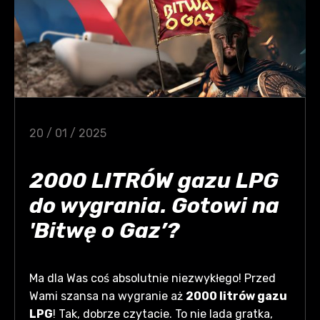
20 / 01 / 2025
2000 LITRÓW gazu LPG
do wygrania. Gotowi na
'Bitwę o Gaz’?
Ma dla Was coś absolutnie niezwykłego! Przed
Wami szansa na wygranie aż
2000 litrów gazu
LPG
! Tak, dobrze czytacie. To nie lada gratka,