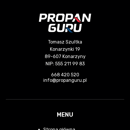
Tomasz Szultka
Konarzynki 19
89-607 Konarzyny
NIP: 555 211 99 83
668 420 520
info@propanguru.pl
MENU
Strona główna