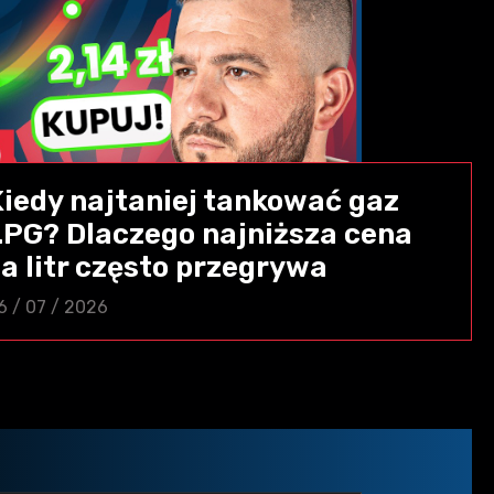
Kiedy najtaniej tankować gaz
LPG? Dlaczego najniższa cena
a litr często przegrywa
6 / 07 / 2026