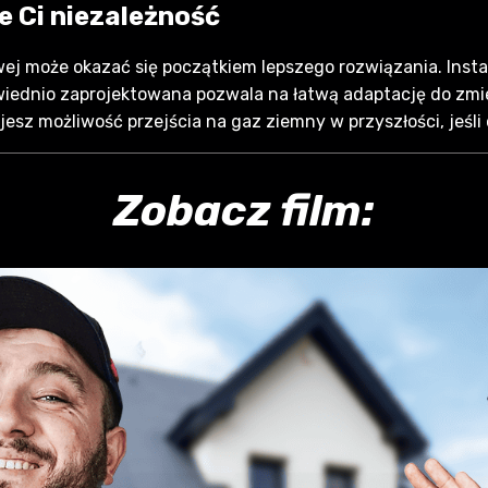
e Ci niezależność
ej może okazać się początkiem lepszego rozwiązania. Insta
owiednio zaprojektowana pozwala na łatwą adaptację do zmi
z możliwość przejścia na gaz ziemny w przyszłości, jeśli o
Zobacz film: