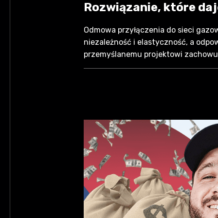
Rozwiązanie, które daj
Odmowa przyłączenia do sieci gazow
niezależność i elastyczność, a odp
przemyślanemu projektowi zachowujes