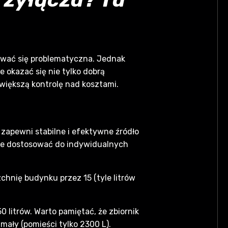
wać się problematyczna. Jednak
e okazać się nie tylko dobrą
 większą kontrolę nad kosztami.
 zapewni stabilne i efektywne źródło
jnie dostosować do indywidualnych
hnię budynku przez 15 (tyle litrów
litrów. Warto pamiętać, że zbiornik
mały (pomieści tylko 2300 L).