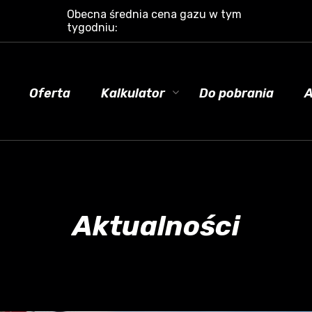
Obecna średnia cena gazu w tym
tygodniu:
Oferta
Kalkulator
Do pobrania
A
Aktualności