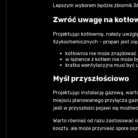
Lepszym wyborem będzie zbiornik 360
Zwróć uwagę na kotło
Projektując kotłownię, należy uwzg
fizykochemicznych – propan jest cię
kotłownia nie może znajdować 
w łazience z kotłem nie może 
kratka wentylacyjna musi być 
Myśl przyszłościowo
Projektując instalację gazową, warto
miejscu planowanego przyłącza gazu
jeśli w przyszłości pojawi się możli
Warto również od razu zastosować od
koszty, ale może przynieść spore os