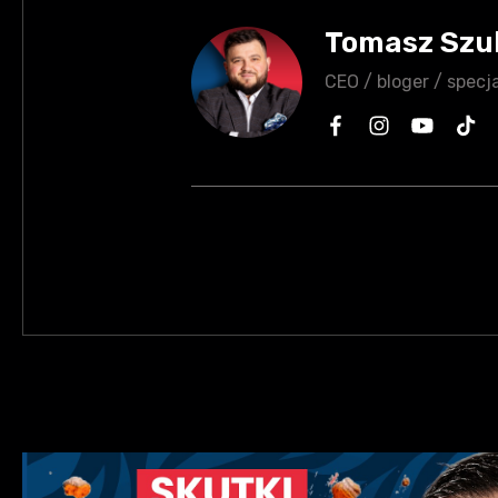
Tomasz Szu
CEO / bloger / specja