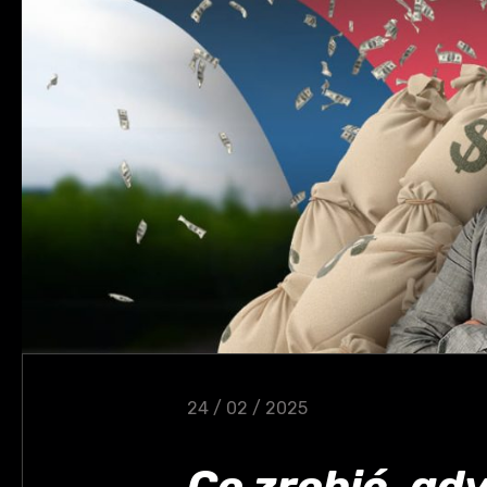
24 / 02 / 2025
Co zrobić, gd