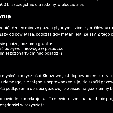
0 L, szczególnie dla rodziny wielodzietnej.
wnię
lędnić różnice między gazem płynnym a ziemnym. Główna ró
ższy od powietrza, podczas gdy metan jest lżejszy. Z tego
się poniżej poziomu gruntu;
być odpływu liniowego w posadzce;
umieszczona 15 cm nad posadzką.
 myśleć o przyszłości. Kluczowe jest doprowadzenie rury od
 ziemnego, a następnie poprowadzenie jej do szafki gazowe
wość podłączenia do sieci gazowej, przejście na gaz ziemny 
powiednie przekroje rur. To niewielka zmiana na etapie pro
zczędności w przyszłości.