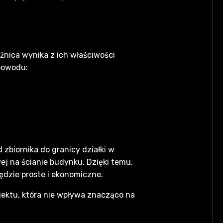
żnica wynika z ich właściwości
 powodu:
 zbiornika do granicy działki w
j na ścianie budynku. Dzięki temu,
będzie proste i ekonomiczne.
jektu, która nie wpływa znacząco na