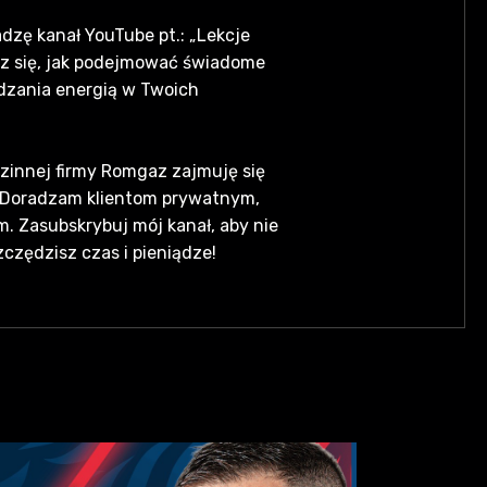
zę kanał YouTube pt.: „Lekcje
sz się, jak podejmować świadome
dzania energią w Twoich
zinnej firmy Romgaz zajmuję się
. Doradzam klientom prywatnym,
 Zasubskrybuj mój kanał, aby nie
zczędzisz czas i pieniądze!