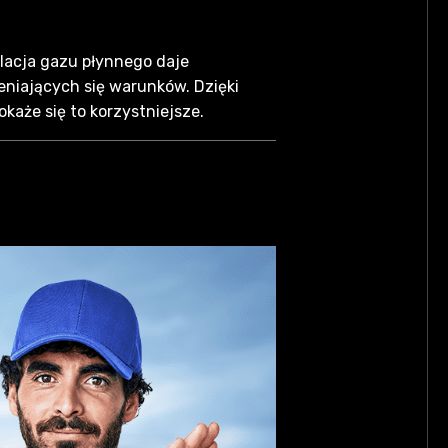
lacja gazu płynnego daje
eniających się warunków. Dzięki
każe się to korzystniejsze.