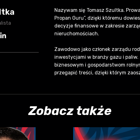
ltka
Nazywam się Tomasz Szultka. Prowad
Propan Guru”, dzięki któremu dowie
lista
decyzje finansowe w zakresie zarzą
nieruchomościach.
Zawodowo jako członek zarządu rod
inwestycjami w branży gazu i paliw
biznesowym i gospodarstwom rolnym.
przegapić treści, dzięki którym zaos
Zobacz także