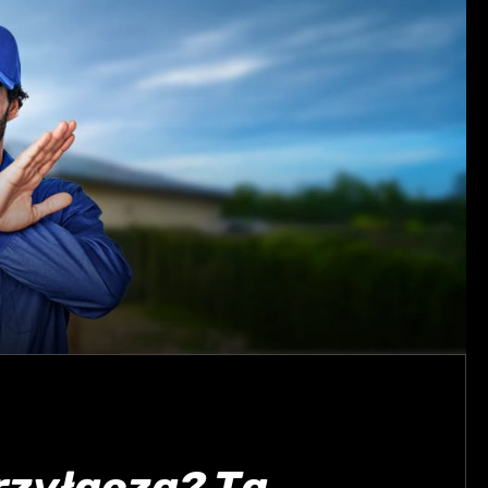
rzyłącza? Ta