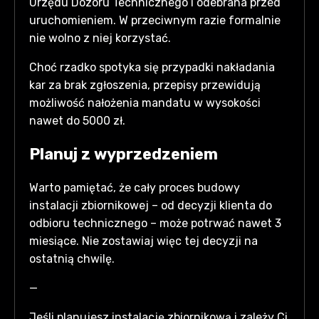
Urzędu Dozoru Technicznego i odebrana przed
uruchomieniem. W przeciwnym razie formalnie
nie wolno z niej korzystać.
Choć rzadko spotyka się przypadki nakładania
kar za brak zgłoszenia, przepisy przewidują
możliwość nałożenia mandatu w wysokości
nawet do 5000 zł.
Planuj z wyprzedzeniem
Warto pamiętać, że cały proces budowy
instalacji zbiornikowej – od decyzji klienta do
odbioru technicznego – może potrwać nawet 3
miesiące. Nie zostawiaj więc tej decyzji na
ostatnią chwilę.
—
Jeśli planujesz instalację zbiornikową i zależy Ci