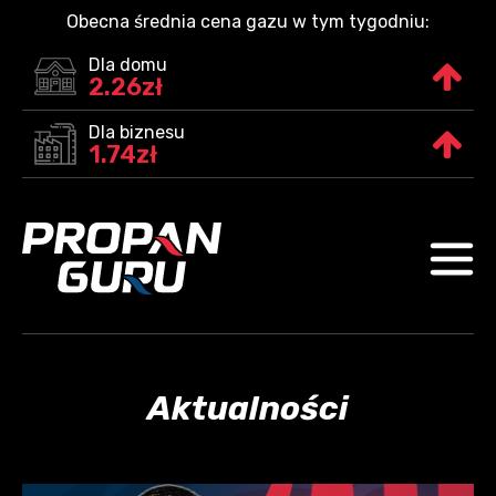
Obecna średnia cena gazu w tym tygodniu:
Dla domu
2.26zł
Dla biznesu
1.74zł
Aktualności