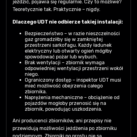
jeździć, pojawia się regularnie. Czy to możliwe?
Teoretycznie tak. Praktycznie – nigdy.
Dlaczego UDT nie odbierze takiej instalacji:
Bezpieczeństwo – w razie nieszczelności
gaz gromadziłby się w zamkniętej
przestrzeni sarkofagu. Każdy ładunek
elektryczny lub otwarty ogień mógłby
spowodować pożar lub wybuch.
Brak wentylacji – zbiornik wymaga
odpowiedniej wentylacji przestrzeni wokół
niego.
Ograniczony dostęp – inspektor UDT musi
mieć możliwość obejrzenia całego
zbiornika.
Naprężenia mechaniczne – obciążenie od
pojazdów mogłoby przenosić się na
zbiornik, powodując uszkodzenia.
Ani producenci zbiorników, ani przepisy nie
przewidują możliwości jeżdżenia po zbiorniku
podziemnym. Zbiorniki po prostu nie są