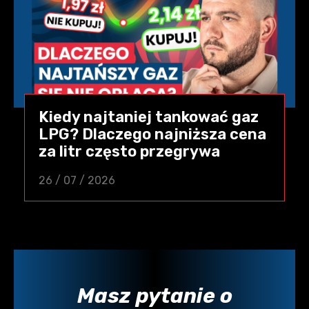
Kiedy najtaniej tankować gaz
LPG? Dlaczego najniższa cena
za litr często przegrywa
26 / 07 / 2026
Masz pytanie o