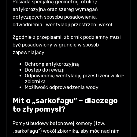
Posiada specjalną geometrię, otulinę
antykorozyjną oraz szereg wymagań
dotyczących sposobu posadowienia,
odwodnienia i wentylacji przestrzeni wokół.
Zgodnie z przepisami, zbiornik podziemny musi
być posadowiony w gruncie w sposób
zapewniający:
Ochronę antykorozyjną
Dostęp do rewizji
Odpowiednią wentylację przestrzeni wokół
zbiornika
Możliwość odprowadzenia wody
Mit o „sarkofagu” – dlaczego
to zły pomysł?
Pomysł budowy betonowej komory (tzw.
„sarkofagu”) wokół zbiornika, aby móc nad nim