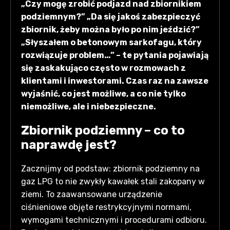
„Czy mogę zrobić podjazd nad zbiornikiem
podziemnym?” „Da się jakoś zabezpieczyć
zbiornik, żeby można było po nim jeździć?”
„Słyszałem o betonowym sarkofagu, który
rozwiązuje problem…” – te pytania pojawiają
się zaskakująco często w rozmowach z
klientami i inwestorami. Czas raz na zawsze
wyjaśnić, co jest możliwe, a co nie tylko
niemożliwe, ale i niebezpieczne.
Zbiornik podziemny – co to
naprawdę jest?
Zacznijmy od podstaw: zbiornik podziemny na
gaz LPG to nie zwykły kawałek stali zakopany w
ziemi. To zaawansowane urządzenie
ciśnieniowe objęte restrykcyjnymi normami,
wymogami technicznymi i procedurami odbioru.