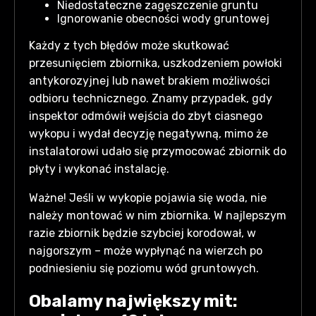
Niedostateczne zagęszczenie gruntu
Ignorowanie obecności wody gruntowej
Każdy z tych błędów może skutkować
przesunięciem zbiornika, uszkodzeniem powłoki
antykorozyjnej lub nawet brakiem możliwości
odbioru technicznego. Znamy przypadek, gdy
inspektor odmówił wejścia do zbyt ciasnego
wykopu i wydał decyzję negatywną, mimo że
instalatorowi udało się przymocować zbiornik do
płyty i wykonać instalację.
Ważne! Jeśli w wykopie pojawia się woda, nie
należy montować w nim zbiornika. W najlepszym
razie zbiornik będzie szybciej korodował, w
najgorszym – może wypłynąć na wierzch po
podniesieniu się poziomu wód gruntowych.
Obalamy największy mit: