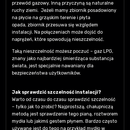
przewód gazowy. Inną przyczyną są naturalne
ruchy ziemi. Jeżeli mamy zbiornik posadowiony
na płycie na grząskim terenie i płyta
opada, zbiornik przesuwa się względem
instalacji. Na połączeniach może dojść do
naprężeń, które spowodują nieszczelność.
Taką nieszczelność możesz poczuć – gaz LPG,
znany jako najbardziej śmierdząca substancja
świata, jest specjalnie nawaniany dla
bezpieczeństwa użytkowników.
Jak sprawdzić szczelność instalacji?
Warto od czasu do czasu sprawdzić szczelność
– tylko jak to zrobić? Najprostszą, chałupniczą
metodą jest sprawdzenie tego pianą, roztworem
mydła lub jakimś gestem płynem. Bardzo często
używane jest do tego na przykład mydło w