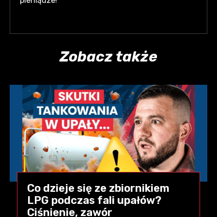
pieniądze!
Zobacz także
Co dzieje się ze zbiornikiem
LPG podczas fali upałów?
Ciśnienie, zawór