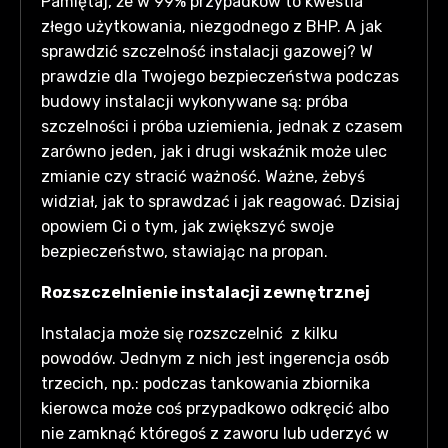
Pamiętaj, że w 99% przypadków to kwestia
złego użytkowania, niezgodnego z BHP. A jak
sprawdzić szczelność instalacji gazowej? W
prawdzie dla Twojego bezpieczeństwa podczas
budowy instalacji wykonywane są: próba
szczelności i próba uziemienia, jednak z czasem
zarówno jeden, jak i drugi wskaźnik może ulec
zmianie czy stracić ważność. Ważne, żebyś
widział, jak to sprawdzać i jak reagować. Dzisiaj
opowiem Ci o tym, jak zwiększyć swoje
bezpieczeństwo, stawiając na propan.
Rozszczelnienie instalacji zewnętrznej
Instalacja może się rozszczelnić z kilku
powodów. Jednym z nich jest ingerencja osób
trzecich, np.: podczas tankowania zbiornika
kierowca może coś przypadkowo odkręcić albo
nie zamknąć któregoś z zaworu lub uderzyć w