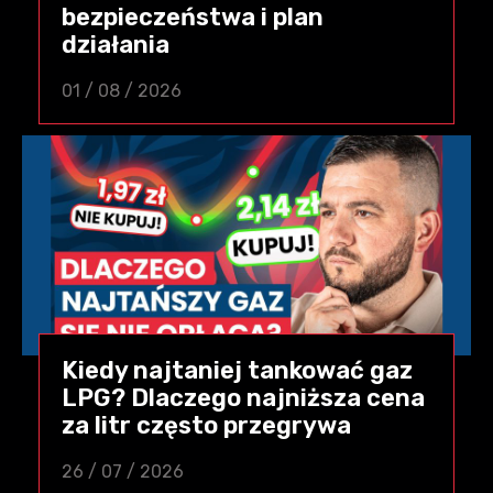
bezpieczeństwa i plan
działania
01 / 08 / 2026
Kiedy najtaniej tankować gaz
LPG? Dlaczego najniższa cena
za litr często przegrywa
26 / 07 / 2026