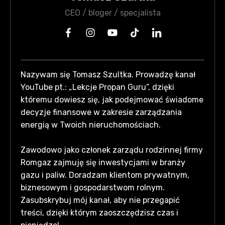
CEO / bloger / specjalista
Nazywam się Tomasz Szultka. Prowadzę kanał
YouTube pt.: „Lekcje Propan Guru”, dzięki
któremu dowiesz się, jak podejmować świadome
decyzje finansowe w zakresie zarządzania
energią w Twoich nieruchomościach.
Zawodowo jako członek zarządu rodzinnej firmy
Romgaz zajmuję się inwestycjami w branży
gazu i paliw. Doradzam klientom prywatnym,
biznesowym i gospodarstwom rolnym.
Zasubskrybuj mój kanał, aby nie przegapić
treści, dzięki którym zaoszczędzisz czas i