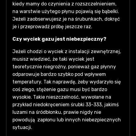
kiedy mamy do czynienia z rozszczelnieniem,
na warstwie użytego płynu pojawią się bąbelki.
Jeżeli zaobserwujesz je na śrubunkach, dokręć
je i przeprowadź próbę jeszcze raz.
Czy wyciek gazu jest niebezpieczny?
Jeżeli chodzi o wyciek z instalacji zewnętrznej,
musisz wiedzieć, że taki wyciek jest
teoretycznie niegroźny, ponieważ gaz płynny
odparowuje bardzo szybko pod wpływem
temperatury. Tak naprawdę, żeby wydarzyło się
coś złego, stężenie gazu musi być bardzo
wysokie. Takie nieszczelność, wywołane na
przykład niedokręceniem śrubki 33-333, jakimś
luzami na śródbłonku, prawie nigdy nie
powodują zapłonu lub innych niebezpiecznych
sytuacji.