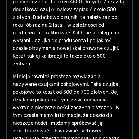
pomieszczeniu, to około 4500 złotych. Za każdą
dodatkową czujkę należy zapłacić około 500
złotych. Dodatkowo czujniki te należy raz do
roku rób raz na 2 lata – w zależności od
producenta – kalibrować. Kalibracja polega na
wysłaniu czujka do producenta i po jakimś
czasie otrzymania nowej skalibrowane czujki.
Koszt takiej kalibracji to także około 500
złotych.
Istnieją również prostsze rozwiązania,
nazywane czujkami pokojowymi. Taka czujka
pokojowa to koszt od 300 do 700 złotych. Jej
działanie polega na tym, że w momencie
wykrycia nieszczelności zaczyna piszczeć. W
tym czasie mamy informację, że doszło do
nieszczelności i możemy spróbować ją
zneutralizować lub wezwać fachowca.
Oczywiście, zawsze rekomenduję to pierwsze