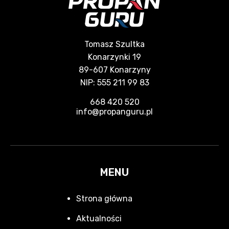
Tomasz Szultka
Konarzynki 19
89-607 Konarzyny
NIP: 555 211 99 83
668 420 520
info@propanguru.pl
MENU
Strona główna
Aktualności