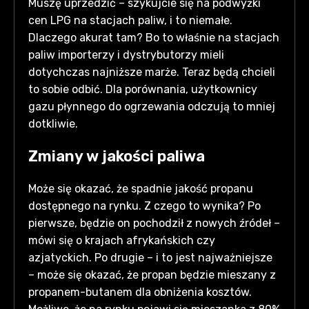
Muszę uprzedzić – szykujcie się na podwyżki
cen LPG na stacjach paliw, i to niemałe.
Dlaczego akurat tam? Bo to właśnie na stacjach
paliw importerzy i dystrybutorzy mieli
dotychczas najniższe marże. Teraz będą chcieli
to sobie odbić. Dla porównania, użytkownicy
gazu płynnego do ogrzewania odczują to mniej
dotkliwie.
Zmiany w jakości paliwa
Może się okazać, że spadnie jakość propanu
dostępnego na rynku. Z czego to wynika? Po
pierwsze, będzie on pochodził z nowych źródeł –
mówi się o krajach afrykańskich czy
azjatyckich. Po drugie – i to jest najważniejsze
– może się okazać, że propan będzie mieszany z
propanem-butanem dla obniżenia kosztów.