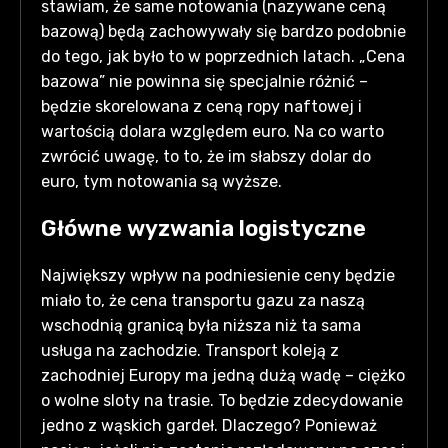
stawiam, że same notowania (nazywane ceną
bazową) będą zachowywały się bardzo podobnie
do tego, jak było to w poprzednich latach. „Cena
bazowa” nie powinna się specjalnie różnić –
będzie skorelowana z ceną ropy naftowej i
wartością dolara względem euro. Na co warto
zwrócić uwagę, to to, że im słabszy dolar do
euro, tym notowania są wyższe.
Główne wyzwania logistyczne
Największy wpływ na podniesienie ceny będzie
miało to, że cena transportu gazu za naszą
wschodnią granicą była niższa niż ta sama
usługa na zachodzie. Transport koleją z
zachodniej Europy ma jedną dużą wadę – ciężko
o wolne sloty na trasie. To będzie zdecydowanie
jedno z wąskich gardeł. Dlaczego? Ponieważ