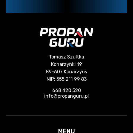
Tomasz Szultka
Konarzynki 19
89-607 Konarzyny
NIP: 555 211 99 83
668 420 520
info@propanguru.pl
MENU