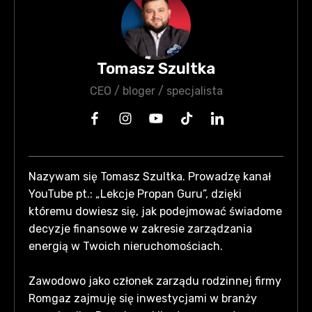
Tomasz Szultka
CEO / bloger / specjalista
Nazywam się Tomasz Szultka. Prowadzę kanał
YouTube pt.: „Lekcje Propan Guru”, dzięki
któremu dowiesz się, jak podejmować świadome
decyzje finansowe w zakresie zarządzania
energią w Twoich nieruchomościach.
Zawodowo jako członek zarządu rodzinnej firmy
Romgaz zajmuję się inwestycjami w branży