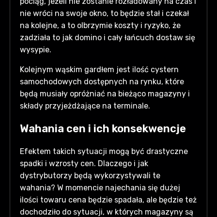
pociąg, jeżeli nie zostanie rozładowany na czas i
nie wróci na swoje okno, to będzie stał i czekał
na kolejne, a to olbrzymie koszty i ryzyko, że
zadziała to jak domino i cały łańcuch dostaw się
wysypie.
Kolejnym wąskim gardłem jest ilość cystern
samochodowych dostępnych na rynku, które
będą musiały opróżniać na bieżąco magazyny i
składy przyjeżdżające na terminale.
Wahania cen i ich konsekwencje
Efektem takich sytuacji mogą być drastyczne
spadki i wzrosty cen. Dlaczego i jak
dystrybutorzy będą wykorzystywali te
wahania? W momencie najechania się dużej
ilości towaru cena będzie spadała, ale będzie też
dochodziło do sytuacji, w których magazyny są