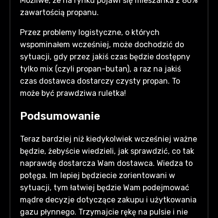
Możliwe, że na rynku pojawi się mieszanka z 80%
zawartością propanu.
Przez problemy logistyczne, o których
wspominałem wcześniej, może dochodzić do
sytuacji, gdy przez jakiś czas będzie dostępny
tylko mix (czyli propan-butan), a raz na jakiś
czas dostawca dostarczy czysty propan. To
może być prawdziwa ruletka!
Podsumowanie
Teraz bardziej niż kiedykolwiek wcześniej ważne
będzie, żebyście wiedzieli, jak sprawdzić, co tak
naprawdę dostarcza Wam dostawca. Wiedza to
potęga. Im lepiej będziecie zorientowani w
sytuacji, tym łatwiej będzie Wam podejmować
mądre decyzje dotyczące zakupu i użytkowania
gazu płynnego. Trzymajcie rękę na pulsie i nie