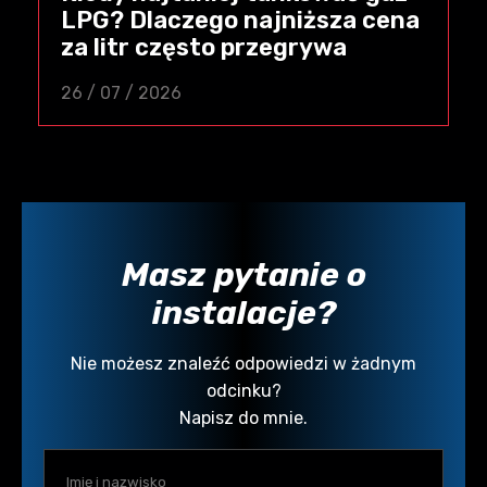
LPG? Dlaczego najniższa cena
za litr często przegrywa
26 / 07 / 2026
Masz pytanie o
instalacje?
Nie możesz znaleźć odpowiedzi w żadnym
odcinku?
Napisz do mnie.