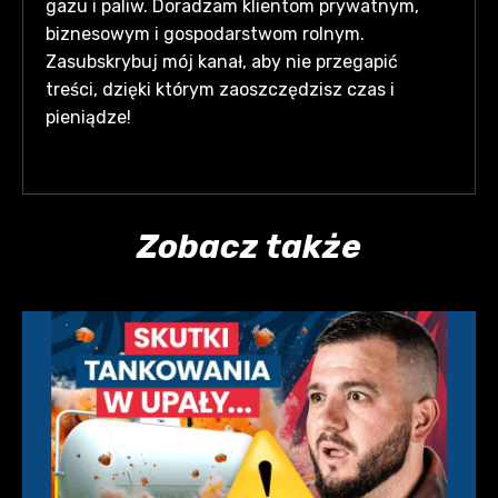
gazu i paliw. Doradzam klientom prywatnym,
biznesowym i gospodarstwom rolnym.
Zasubskrybuj mój kanał, aby nie przegapić
treści, dzięki którym zaoszczędzisz czas i
pieniądze!
Zobacz także