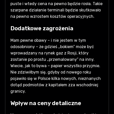
puste i wtedy cena na pewno będzie rosła. Takie
szarpane działanie terminali będzie skutkowało
na pewno wzrostem kosztów operacyjnych.
Dodatkowe zagrożenia
Mam pewne obawy – i nie jestem w tym
odosobniony – że gdzieś „bokiem” może być
wprowadzany na rynek gaz z Rosji, który
zostanie po prostu „przemalowany” na inny.
Wiecie, jak to bywa – papier wszystko przyjmie.
Nie zdziwiłbym się, gdyby od nowego roku
pojawiło się w Polsce kilka nowych, nieznanych
dotąd podmiotów z kapitałem zza wschodniej
granicy.
Wpływ na ceny detaliczne