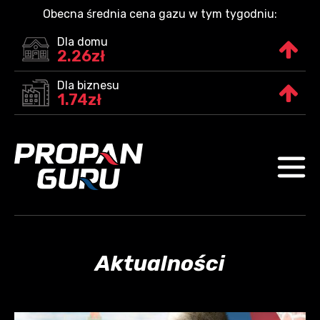
Obecna średnia cena gazu w tym tygodniu:
Dla domu
2.26zł
Dla biznesu
1.74zł
Aktualności