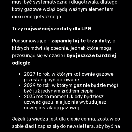
musi być systematyczna i długotrwała, dlatego
kotły gazowe wciąż będą ważnym elementem
mixu energetycznego..
Trzy najważniejsze daty dla LPG
Podsumowując –
zapamiętaj te trzy daty
, o
których mówi się obecnie, jednak które mogą
przesunąć się w czasie i
być jeszcze bardziej
odległe
.
2027 to rok, w którym kotłownie gazowe
przestaną być dotowane.
2029 to rok, w którym gaz nie będzie mógł
być już jedynym źródłem ciepła.
2035 rok to moment, kiedy będziesz
używać gazu, ale już nie wybudujesz
nowej instalacji gazowej.
Jeżeli ta wiedza jest dla ciebie cenna, zostaw po
sobie ślad i zapisz się do newslettera, aby być na