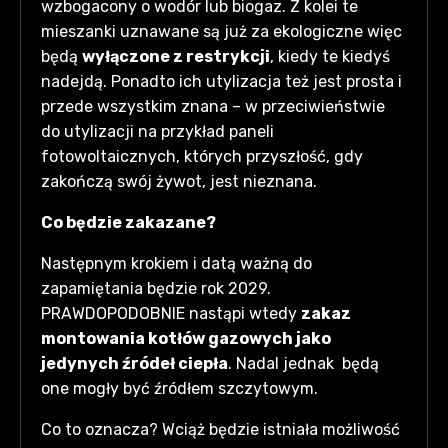
wzbogacony o wodór lub biogaz. Z kolei te
mieszanki uznawane są już za ekologiczne więc
będą
wyłączone z restrykcji
, kiedy te kiedyś
nadejdą. Ponadto ich utylizacja też jest prosta i
przede wszystkim znana – w przeciwieństwie
do utylizacji na przykład paneli
fotowoltaicznych, których przyszłość, gdy
zakończą swój żywot, jest nieznana.
Co będzie zakazane?
Następnym krokiem i datą ważną do
zapamiętania będzie rok 2029.
PRAWDOPODOBNIE nastąpi wtedy
zakaz
montowania kotłów gazowych jako
jedynych źródeł ciepła
. Nadal jednak będą
one mogły być źródłem szczytowym.
Co to oznacza? Wciąż będzie istniała możliwość