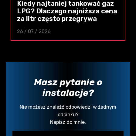
Kiedy najtaniej tankować gaz
LPG? Dlaczego najniższa cena
za litr często przegrywa
26 / 07 / 2026
Masz pytanie o
instalacje?
Nie możesz znaleźć odpowiedzi w żadnym
odcinku?
Napisz do mnie.