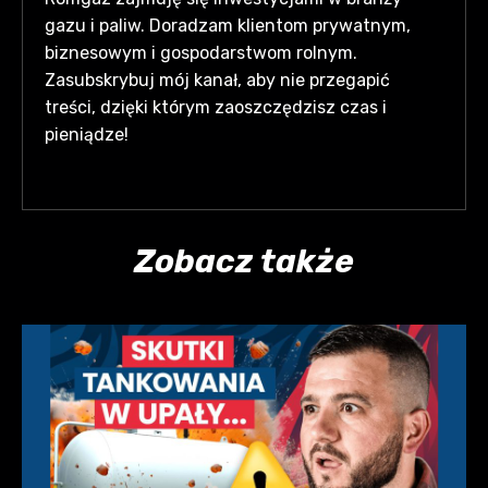
gazu i paliw. Doradzam klientom prywatnym,
biznesowym i gospodarstwom rolnym.
Zasubskrybuj mój kanał, aby nie przegapić
treści, dzięki którym zaoszczędzisz czas i
pieniądze!
Zobacz także