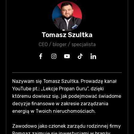
Tomasz Szultka
CEO / bloger / specjalista
Nazywam się Tomasz Szultka. Prowadzę kanał
YouTube pt.: „Lekcje Propan Guru”, dzięki
któremu dowiesz się, jak podejmować świadome
decyzje finansowe w zakresie zarządzania
energią w Twoich nieruchomościach.
Zawodowo jako członek zarządu rodzinnej firmy
Romgaz zajmuję się inwestycjami w branży