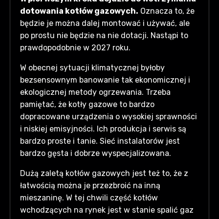
dotowania kotłów gazowych.
Oznacza to, że
będzie je można dalej montować i używać, ale
po prostu nie będzie na nie dotacji. Nastąpi to
prawdopodobnie w 2027 roku.
W obecnej sytuacji klimatycznej byłoby
bezsensownym banowanie tak ekonomicznej i
ekologicznej metody ogrzewania. Trzeba
pamiętać, że kotły gazowe to bardzo
dopracowane urządzenia o wysokiej sprawności
i niskiej emisyjności. Ich produkcja i serwis są
bardzo proste i tanie. Sieć instalatorów jest
bardzo gęsta i dobrze wyspecjalizowana.
Dużą zaletą kotłów gazowych jest też to, że z
łatwością można je przezbroić na inną
mieszaninę. W tej chwili część kotłów
wchodzących na rynek jest w stanie spalić gaz