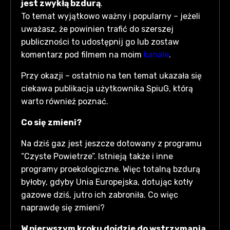
jest zwykłą bzdurą
.
To temat wyjątkowo ważny i popularny – jeżeli
uważasz, że powinien trafić do szerszej
publiczności to udostępnij go lub zostaw
komentarz pod filmem na moim
kanale
.
Przy okazji – ostatnio na ten temat ukazała się
ciekawa publikacja użytkownika SpiuG, którą
warto również poznać.
Co się zmieni?
Na dziś gaz jest jeszcze dotowany z programu
“Czyste Powietrze”. Istnieją także i inne
programy proekologiczne. Więc totalną bzdurą
byłoby, gdyby Unia Europejska, dotując kotły
gazowe dziś, jutro ich zabroniła. Co więc
naprawdę się zmieni?
W pierwszym kroku dojdzie do wstrzymania