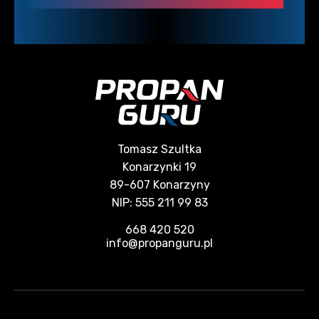
Tomasz Szultka
Konarzynki 19
89-607 Konarzyny
NIP: 555 211 99 83
668 420 520
info@propanguru.pl