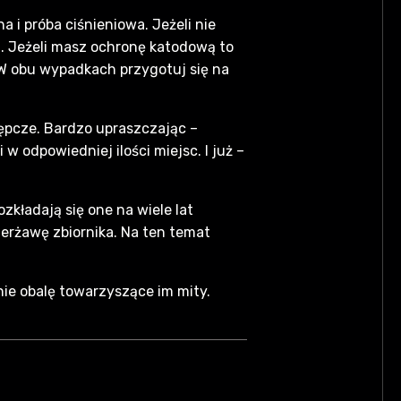
 i próba ciśnieniowa. Jeżeli nie
. Jeżeli masz ochronę katodową to
 W obu wypadkach przygotuj się na
ępcze. Bardzo upraszczając –
w odpowiedniej ilości miejsc. I już –
ozkładają się one na wiele lat
ierżawę zbiornika. Na ten temat
nie obalę towarzyszące im mity.