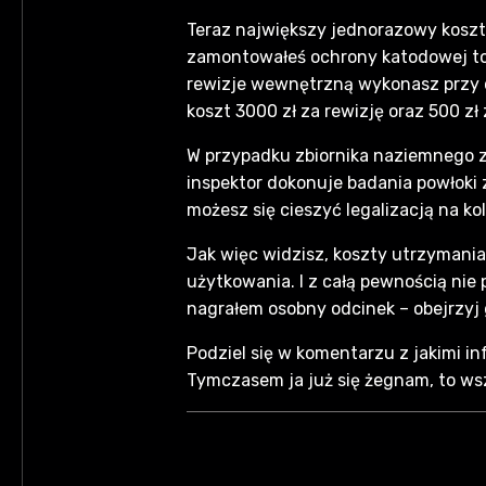
Teraz największy jednorazowy koszt w
zamontowałeś ochrony katodowej to 
rewizje wewnętrzną wykonasz przy ok
koszt 3000 zł za rewizję oraz 500 zł
W przypadku zbiornika naziemnego 
inspektor dokonuje badania powłoki z
możesz się cieszyć legalizacją na kol
Jak więc widzisz, koszty utrzymania z
użytkowania. I z całą pewnością nie
nagrałem osobny odcinek – obejrzyj 
Podziel się w komentarzu z jakimi i
Tymczasem ja już się żegnam, to wsz