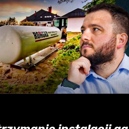
utrzymanie instalacji g