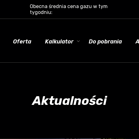
Obecna średnia cena gazu w tym
tygodniu:
Oferta
Kalkulator
Do pobrania
A
Aktualności