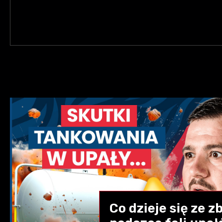
Co dzieje się ze 