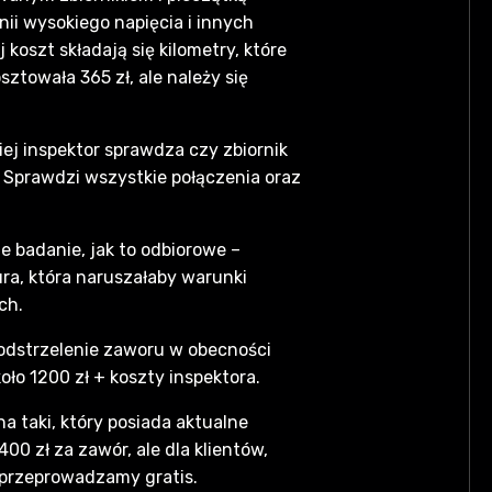
inii wysokiego napięcia i innych
koszt składają się kilometry, które
ztowała 365 zł, ale należy się
iej inspektor sprawdza czy zbiornik
. Sprawdzi wszystkie połączenia oraz
.
e badanie, jak to odbiorowe –
ura, która naruszałaby warunki
ch.
 odstrzelenie zaworu w obecności
oło 1200 zł + koszty inspektora.
a taki, który posiada aktualne
0 zł za zawór, ale dla klientów,
ę przeprowadzamy gratis.