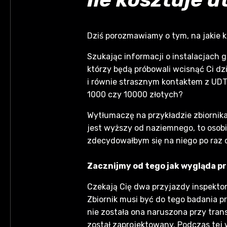
Dziś porozmawiamy o tym, na jakie k
Szukając informacji o instalacjach 
którzy będą próbowali wcisnąć Ci dz
i równie strasznym kontaktem z UDT. 
1000 czy 10000 złotych?
Wytłumaczę na przykładzie zbiornika
jest wyższy od naziemnego, to osobi
zdecydowałbym się na niego po raz d
Zacznijmy od tego jak wygląda pr
Czekają Cię dwa przyjazdy inspekto
Zbiornik musi być do tego badania pr
nie została ona naruszona przy trans
został zaprojektowany. Podczas tej