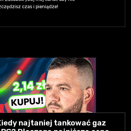
zczędzisz czas i pieniądze!
Kiedy najtaniej tankować gaz