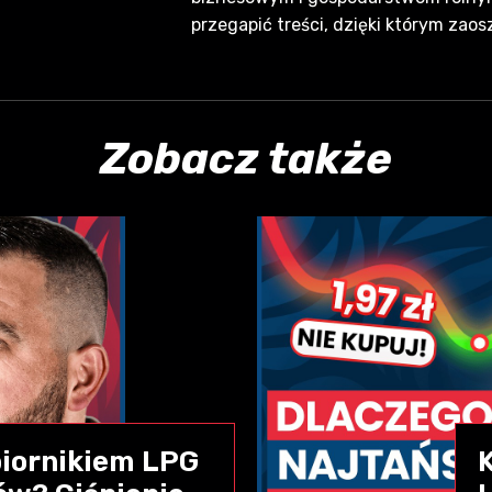
przegapić treści, dzięki którym zaos
Zobacz także
zbiornikiem LPG