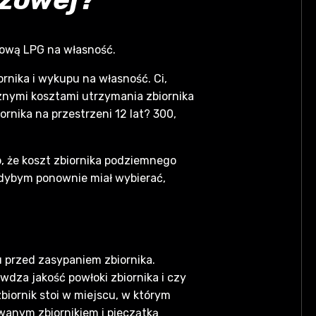
kową LPG na własność.
rnika i wykupu na własność. Ci,
sznymi kosztami utrzymania zbiornika
rnika na przestrzeni 12 lat? 300,
o, że koszt zbiornika podziemnego
 gdybym ponownie miał wybierać,
 przed zasypaniem zbiornika.
wdza jakość powłoki zbiornika i czy
biornik stoi w miejscu, w którym
wanym zbiornikiem i pieczątką