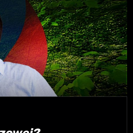
azowej?