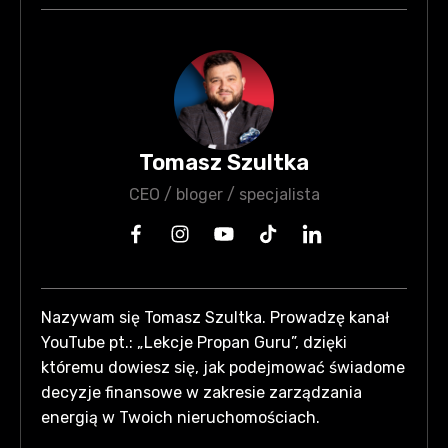
Tomasz Szultka
CEO / bloger / specjalista
Nazywam się Tomasz Szultka. Prowadzę kanał
YouTube pt.: „Lekcje Propan Guru”, dzięki
któremu dowiesz się, jak podejmować świadome
decyzje finansowe w zakresie zarządzania
energią w Twoich nieruchomościach.