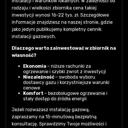
instalacji i warunków lokalnych. W zależności od
rodzaju i wielkości zbiornika cena takiej
inwestycji wynosi 16-22 tys. zł. Szczegółowe
informacje znajdziesz na naszej stronie, gdzie
jako jedyni publikujemy kompletny cennik
instalacji gazowych.
Dlaczego warto zainwestować w zbiornik na
własność?
Ekonomia
– niższe rachunki za
ogrzewanie i szybki zwrot z inwestycji
Niezależność
– swoboda wyboru
dostawcy gazu i korzystniejsze warunki
cenowe
Komfort
– bezobsługowe ogrzewanie i
stały dostęp do źródła energii
Jeżeli rozważasz instalację gazową,
zapraszamy na 15-minutową bezpłatną
konsultację. Sprawdzimy Twoje możliwości i