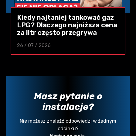
Kiedy najtaniej tankować gaz
LPG? Dlaczego najniższa cena
za litr często przegrywa
26 / 07 / 2026
Masz pytanie o
instalacje?
Nie możesz znaleźć odpowiedzi w żadnym
odcinku?