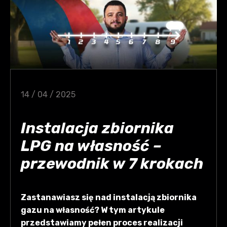
14 / 04 / 2025
Instalacja zbiornika
LPG na własność –
przewodnik w 7 krokach
Zastanawiasz się nad instalacją zbiornika
gazu na własność? W tym artykule
przedstawiamy pełen proces realizacji