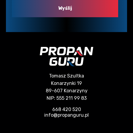
Tomasz Szultka
Konarzynki 19
89-607 Konarzyny
NIP: 555 211 99 83
668 420 520
info@propanguru.pl