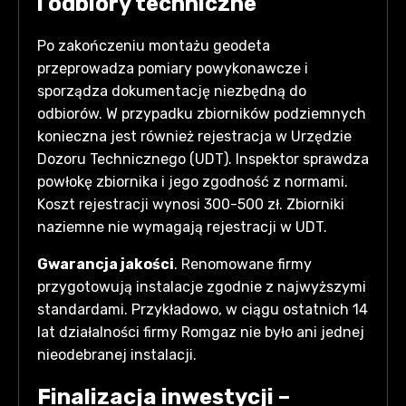
i odbiory techniczne
Po zakończeniu montażu geodeta
przeprowadza pomiary powykonawcze i
sporządza dokumentację niezbędną do
odbiorów. W przypadku zbiorników podziemnych
konieczna jest również rejestracja w Urzędzie
Dozoru Technicznego (UDT). Inspektor sprawdza
powłokę zbiornika i jego zgodność z normami.
Koszt rejestracji wynosi 300-500 zł. Zbiorniki
naziemne nie wymagają rejestracji w UDT.
Gwarancja jakości
. Renomowane firmy
przygotowują instalacje zgodnie z najwyższymi
standardami. Przykładowo, w ciągu ostatnich 14
lat działalności firmy Romgaz nie było ani jednej
nieodebranej instalacji.
Finalizacja inwestycji –