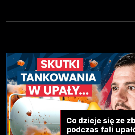
Co dzieje się ze 
podczas fali upał