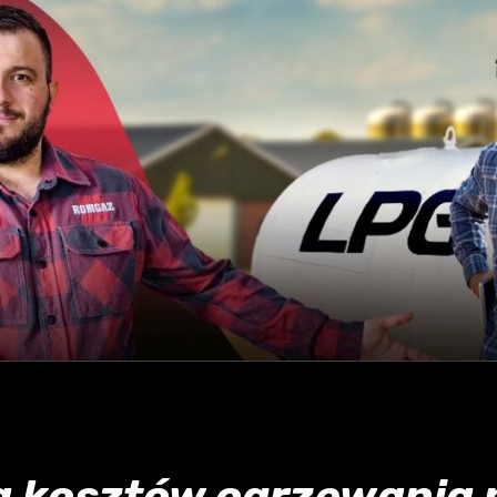
a kosztów ogrzewania 