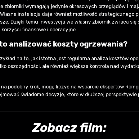
e zbiorniki wymagają jedynie okresowych przeglądów i maj
 Własna instalacja daje również możliwość strategicznego
ższe. Dzięki temu inwestycja we własny zbiornik zwraca się
 korzyści finansowe i operacyjne.
rto analizować koszty ogrzewania?
zykład na to, jak istotna jest regularna analiza kosztów o
ylko oszczędności, ale również większa kontrola nad wydat
ię na podobny krok, mogą liczyć na wsparcie ekspertów Rom
jmować świadome decyzje, które w dłuższej perspektywie prz
Zobacz film: