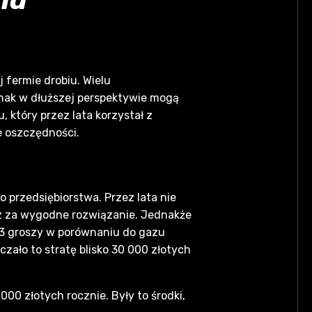
fermie drobiu. Wielu
ednak w dłuższej perspektywie mogą
który przez lata korzystał z
e oszczędności.
 przedsiębiorstwa. Przez lata nie
az za wygodne rozwiązanie. Jednakże
13 groszy w porównaniu do gazu
zało to stratę blisko 30 000 złotych
00 złotych rocznie. Były to środki,