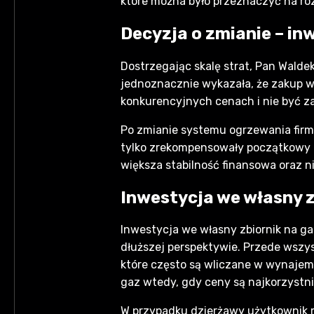
które można było przeznaczyć na ro
Decyzja o zmianie – i
Dostrzegając skalę strat, Pan Walde
jednoznacznie wykazała, że zakup w
konkurencyjnych cenach i nie być z
Po zmianie systemu ogrzewania firm
tylko zrekompensowały początkowy k
większa stabilność finansowa oraz n
Inwestycja we własny z
Inwestycja we własny zbiornik na g
dłuższej perspektywie. Przede wszy
które często są wliczane w wynajem
gaz wtedy, gdy ceny są najkorzystn
W przypadku dzierżawy użytkownik 