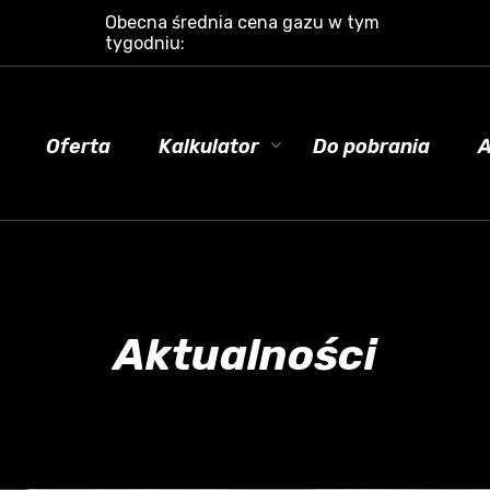
Obecna średnia cena gazu w tym
tygodniu:
Oferta
Kalkulator
Do pobrania
A
Aktualności