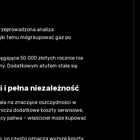
Przeprowadzona analiza
ięki temu mógł kupować gaz po
ęgające 50 000 złotych rocznie nie
rmy. Dodatkowym atutem stała się
 i pełna niezależność
wala na znaczące oszczędności w
anicza dodatkowe koszty serwisowe,
cy paliwa – właściciel może kupować
, co często oznacza wyższe koszty