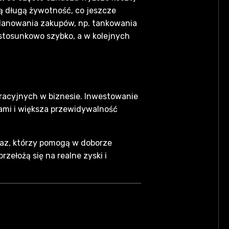
ą długą żywotność, co jeszcze
 planowania zakupów, np. tankowania
 stosunkowo szybko, a w kolejnych
peracyjnych w biznesie. Inwestowanie
kami i większa przewidywalność
gaz, którzy pomogą w doborze
ełożą się na realne zyski i