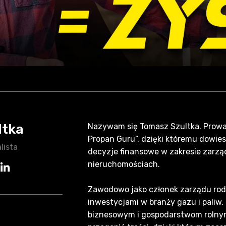
ltka
Nazywam się Tomasz Szultka. Prowad
Propan Guru”, dzięki któremu dowie
lista
decyzje finansowe w zakresie zarzą
nieruchomościach.
Zawodowo jako członek zarządu rod
inwestycjami w branży gazu i paliw
biznesowym i gospodarstwom rolnym.