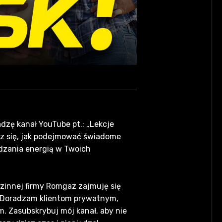
zę kanał YouTube pt.: „Lekcje
sz się, jak podejmować świadome
dzania energią w Twoich
zinnej firmy Romgaz zajmuję się
. Doradzam klientom prywatnym,
 Zasubskrybuj mój kanał, aby nie