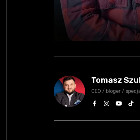
Tomasz Szu
CEO / bloger / specja