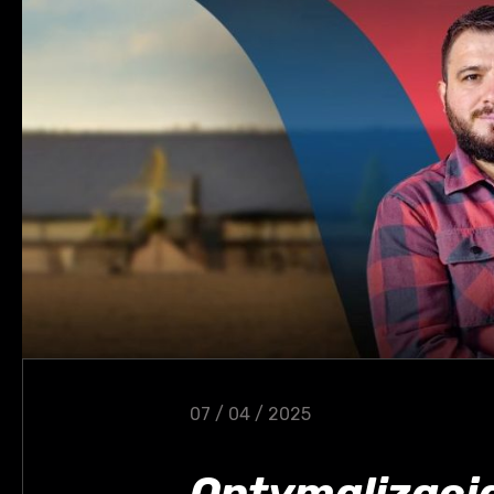
07 / 04 / 2025
Optymalizacj