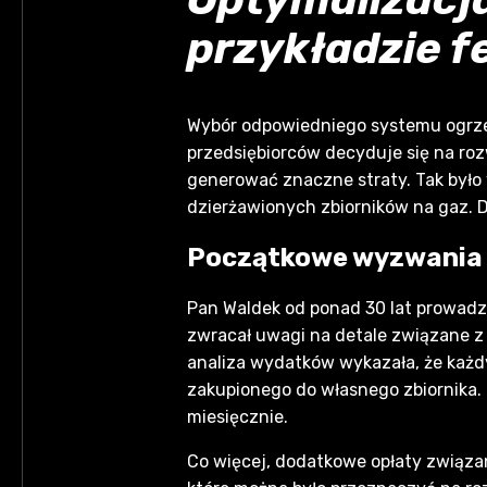
przykładzie f
Wybór odpowiedniego systemu ogrzew
przedsiębiorców decyduje się na roz
generować znaczne straty. Tak było
dzierżawionych zbiorników na gaz. 
Początkowe wyzwania –
Pan Waldek od ponad 30 lat prowadzi
zwracał uwagi na detale związane z
analiza wydatków wykazała, że każd
zakupionego do własnego zbiornika. 
miesięcznie.
Co więcej, dodatkowe opłaty związane