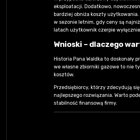
eksploatacji. Dodatkowo, nowoczesn
bardziej obniża koszty użytkowania.
w sezonie letnim, gdy ceny są najni
latach użytkownik czerpie wyłącznie
Wnioski – dlaczego wa
Historia Pana Waldka to doskonały pr
we własne zbiorniki gazowe to nie t
kosztów.
Przedsiębiorcy, którzy zdecydują s
najlepszego rozwiązania. Warto pode
stabilność finansową firmy.