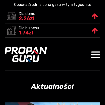
Obecna średnia cena gazu w tym tygodniu:
Dla domu
2.26zł
Dla biznesu
1.74zł
Aktualności