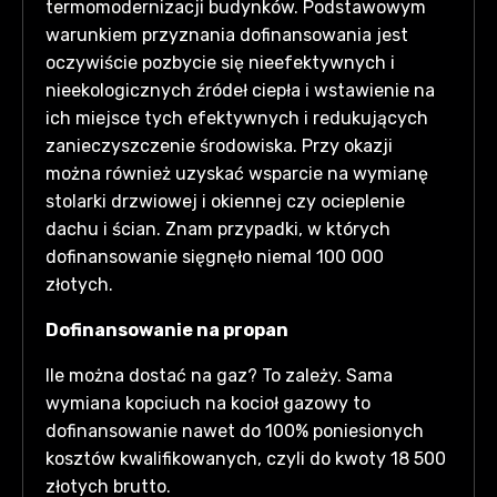
termomodernizacji budynków. Podstawowym
warunkiem przyznania dofinansowania jest
oczywiście pozbycie się nieefektywnych i
nieekologicznych źródeł ciepła i wstawienie na
ich miejsce tych efektywnych i redukujących
zanieczyszczenie środowiska. Przy okazji
można również uzyskać wsparcie na wymianę
stolarki drzwiowej i okiennej czy ocieplenie
dachu i ścian. Znam przypadki, w których
dofinansowanie sięgnęło niemal 100 000
złotych.
Dofinansowanie na propan
Ile można dostać na gaz? To zależy. Sama
wymiana kopciuch na kocioł gazowy to
dofinansowanie nawet do 100% poniesionych
kosztów kwalifikowanych, czyli do kwoty 18 500
złotych brutto.