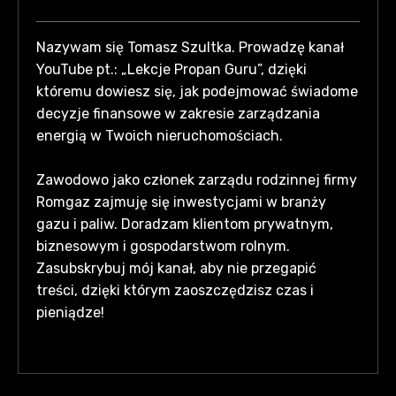
Nazywam się Tomasz Szultka. Prowadzę kanał
YouTube pt.: „Lekcje Propan Guru”, dzięki
któremu dowiesz się, jak podejmować świadome
decyzje finansowe w zakresie zarządzania
energią w Twoich nieruchomościach.
Zawodowo jako członek zarządu rodzinnej firmy
Romgaz zajmuję się inwestycjami w branży
gazu i paliw. Doradzam klientom prywatnym,
biznesowym i gospodarstwom rolnym.
Zasubskrybuj mój kanał, aby nie przegapić
treści, dzięki którym zaoszczędzisz czas i
pieniądze!