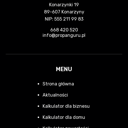
Konarzynki 19
89-607 Konarzyny
NIP: 555 211 99 83
668 420 520
info@propanguru.pl
MENU
Strona główna
Aktualności
Kalkulator dla biznesu
Kalkulator dla domu