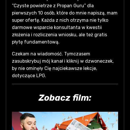
“Czyste powietrze z Propan Guru” dla
pierwszych 10 osób, które do mnie napiszą, mam
super ofertę. Każda z nich otrzyma nie tylko
darmowe wsparcie konsultanta w kwestii
złożenia i rozliczenia wniosku, ale też gratis
płytę fundamentową.
Czekam na wiadomość. Tymczasem
zasubskrybuj mój kanał i kliknij w dzwoneczek,
by nie ominęły Cię najciekawsze lekcje,
dotyczące LPG.
Zobacz film: