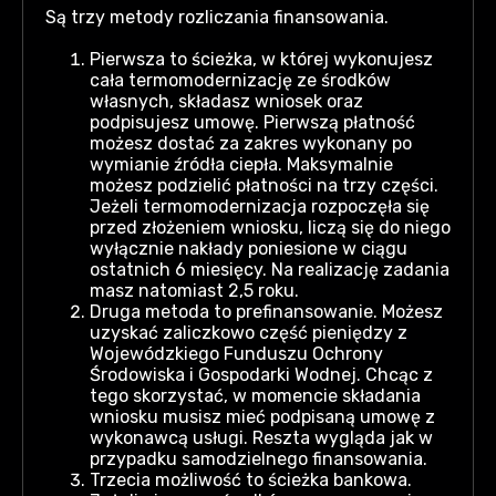
Są trzy metody rozliczania finansowania.
Pierwsza to ścieżka, w której wykonujesz
cała termomodernizację ze środków
własnych, składasz wniosek oraz
podpisujesz umowę. Pierwszą płatność
możesz dostać za zakres wykonany po
wymianie źródła ciepła. Maksymalnie
możesz podzielić płatności na trzy części.
Jeżeli termomodernizacja rozpoczęła się
przed złożeniem wniosku, liczą się do niego
wyłącznie nakłady poniesione w ciągu
ostatnich 6 miesięcy. Na realizację zadania
masz natomiast 2,5 roku.
Druga metoda to prefinansowanie. Możesz
uzyskać zaliczkowo część pieniędzy z
Wojewódzkiego Funduszu Ochrony
Środowiska i Gospodarki Wodnej. Chcąc z
tego skorzystać, w momencie składania
wniosku musisz mieć podpisaną umowę z
wykonawcą usługi. Reszta wygląda jak w
przypadku samodzielnego finansowania.
Trzecia możliwość to ścieżka bankowa.