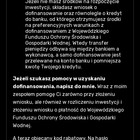
Jeżeli nie masz środków na rozpoczęcie
inwestycji, składasz wniosek o
dofinansowanie oraz równolegle o kredyt
do banku, od którego otrzymujesz środki
na preferencyjnych warunkach z
dofinansowaniem z Wojewódzkiego
Funduszu Ochrony Środowiska i
Gospodarki Wodnej. Wtedy transfer
pieniędzy odbywa się między bankiem a
wykonawcą, a samo dofinansowanie jest
przelewane na konto banku i pomniejsza
kwotę Twojego kredytu.
Jeżeli szukasz pomocy w uzyskaniu
dofinansowania, napisz do mnie.
Wraz z moim
zespołem pomogę Ci zarówno przy złożeniu
wniosku, ale również w rozliczeniu inwestycji i
złożeniu wniosku o płatność do Wojewódzkiego
Funduszu Ochrony Środowiska i Gospodarki
Wodnej.
A teraz obiecany kod rabatowy. Na hasło