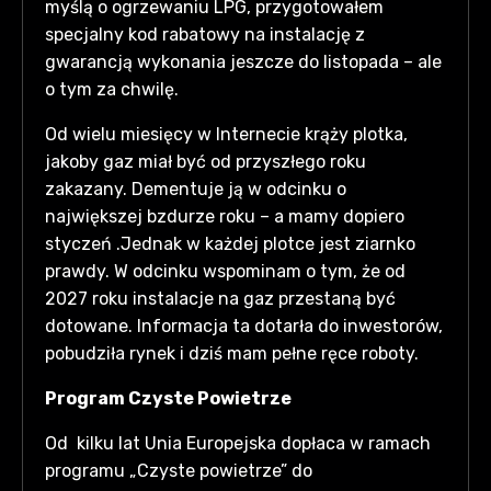
myślą o ogrzewaniu LPG, przygotowałem
specjalny kod rabatowy na instalację z
gwarancją wykonania jeszcze do listopada – ale
o tym za chwilę.
Od wielu miesięcy w Internecie krąży plotka,
jakoby gaz miał być od przyszłego roku
zakazany. Dementuje ją w odcinku o
największej bzdurze roku – a mamy dopiero
styczeń .Jednak w każdej plotce jest ziarnko
prawdy. W odcinku wspominam o tym, że od
2027 roku instalacje na gaz przestaną być
dotowane. Informacja ta dotarła do inwestorów,
pobudziła rynek i dziś mam pełne ręce roboty.
Program Czyste Powietrze
Od kilku lat Unia Europejska dopłaca w ramach
programu „Czyste powietrze” do