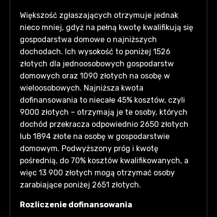
Większość zgłaszających otrzymuje jednak
nieco mniej, gdyż na pełną kwotę kwalifikują się
gospodarstwa domowe o najniższych
dochodach. Ich wysokość to poniżej 1526
złotych dla jednoosobowych gospodarstw
domowych oraz 1090 złotych na osobę w
wieloosobowych. Najniższa kwota
dofinansowania to niecałe 45% kosztów, czyli
9000 złotych – otrzymają je te osoby, których
dochód przekracza odpowiednio 2650 złotych
lub 1894 złote na osobę w gospodarstwie
domowym. Podwyższony próg i kwotę
pośrednią, do 70% kosztów kwalifikowanych, a
więc 13 900 złotych mogą otrzymać osoby
zarabiające poniżej 2651 złotych.
Rozliczenie dofinansowania