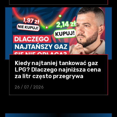
Kiedy najtaniej tankować gaz
LPG? Dlaczego najniższa cena
za litr często przegrywa
26 / 07 / 2026