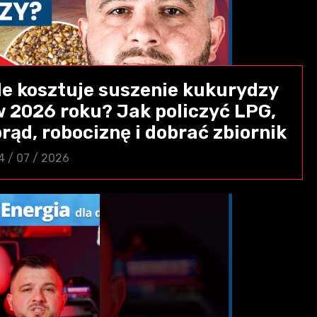
Ile kosztuje suszenie kukurydzy
w 2026 roku? Jak policzyć LPG,
rąd, robociznę i dobrać zbiornik
4 / 07 / 2026