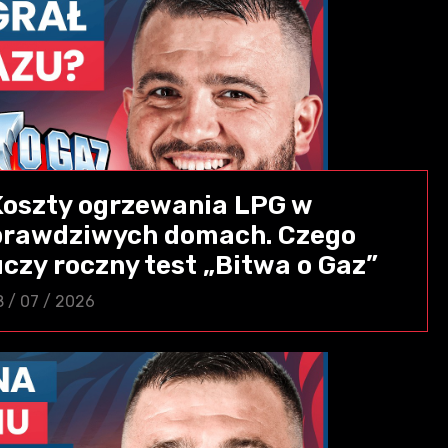
Koszty ogrzewania LPG w
prawdziwych domach. Czego
uczy roczny test „Bitwa o Gaz”
8 / 07 / 2026