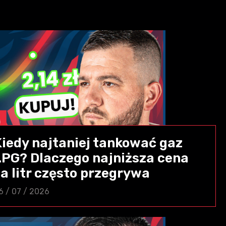
Kiedy najtaniej tankować gaz
LPG? Dlaczego najniższa cena
a litr często przegrywa
6 / 07 / 2026