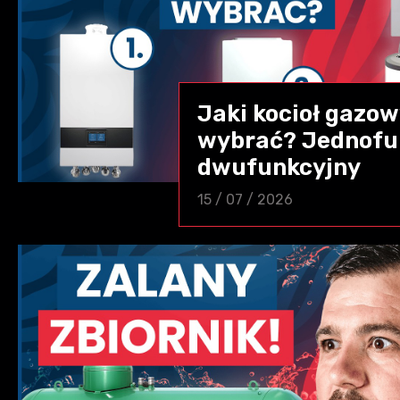
Jaki kocioł gazo
wybrać? Jednofu
dwufunkcyjny
15 / 07 / 2026