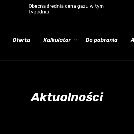
Obecna średnia cena gazu w tym
tygodniu:
Oferta
Kalkulator
Do pobrania
A
Aktualności