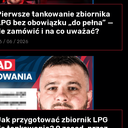
Pierwsze tankowanie zbiornika
LPG bez obowiązku „do pełna” —
ile zamówić i na co uważać?
6 / 06 / 2026
Jak przygotować zbiornik LPG