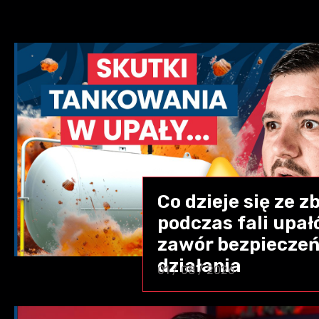
Co dzieje się ze 
podczas fali upał
zawór bezpieczeń
działania
01 / 08 / 2026