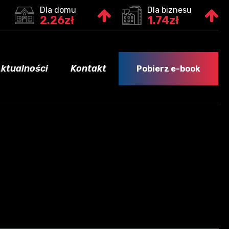
Dla domu
Dla biznesu
2.26zł
1.74zł
ktualności
Kontakt
Pobierz e-book