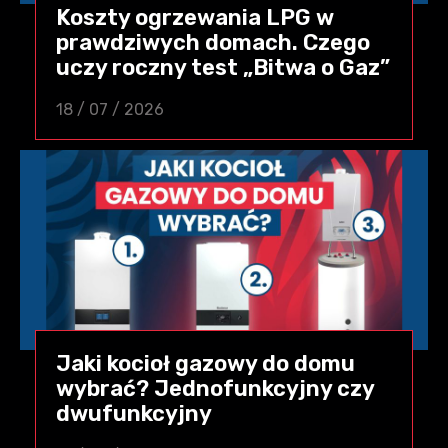
Koszty ogrzewania LPG w
prawdziwych domach. Czego
uczy roczny test „Bitwa o Gaz”
18 / 07 / 2026
Jaki kocioł gazowy do domu
wybrać? Jednofunkcyjny czy
dwufunkcyjny