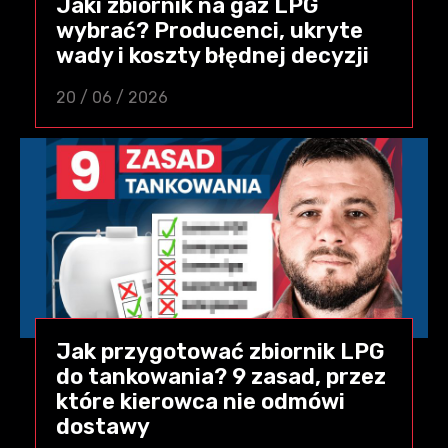
Jaki zbiornik na gaz LPG
wybrać? Producenci, ukryte
wady i koszty błędnej decyzji
20 / 06 / 2026
Jak przygotować zbiornik LPG
do tankowania? 9 zasad, przez
które kierowca nie odmówi
dostawy