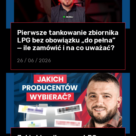
Pierwsze tankowanie zbiornika
LPG bez obowiązku „do pełna”
— ile zamówić i na co uważać?
26 / 06 / 2026