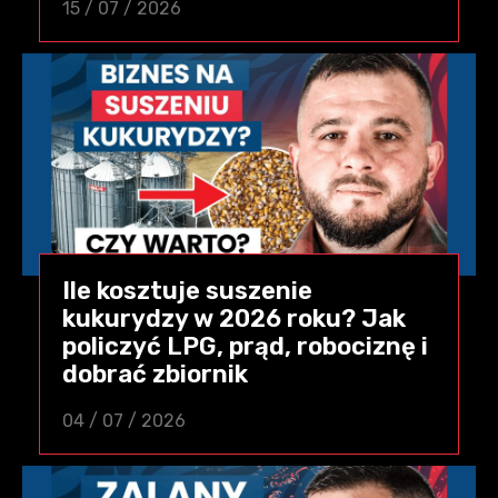
15 / 07 / 2026
Ile kosztuje suszenie
kukurydzy w 2026 roku? Jak
policzyć LPG, prąd, robociznę i
dobrać zbiornik
04 / 07 / 2026