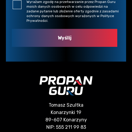
Wyrażam zgodę na przetwarzanie przez Propan Guru
moich danych osobowych w celu odpowiedzi na
zadane pytanie lub złożenie oferty zgodnie z zasadami
ochrony danych osobowych wyrażonych w Polityce
Prywatności.
Tomasz Szultka
Konarzynki 19
89-607 Konarzyny
NIP: 555 211 99 83