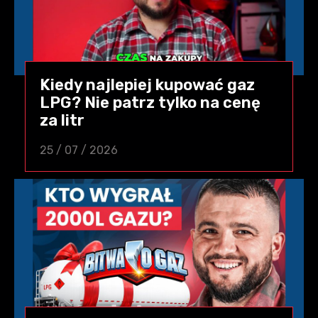
Kiedy najlepiej kupować gaz
LPG? Nie patrz tylko na cenę
za litr
25 / 07 / 2026