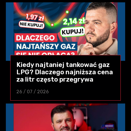
Kiedy najtaniej tankować gaz
LPG? Dlaczego najniższa cena
za litr często przegrywa
26 / 07 / 2026