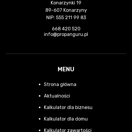
Konarzynki 19
89-607 Konarzyny
NIP: 555 211 99 83
668 420 520
info@propanguru.pl
MENU
Strona główna
Aktualności
Kalkulator dla biznesu
Kalkulator dla domu
Kalkulator zawartości