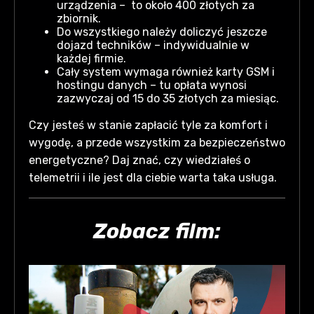
urządzenia – to około 400 złotych za
zbiornik.
Do wszystkiego należy doliczyć jeszcze
dojazd techników – indywidualnie w
każdej firmie.
Cały system wymaga również karty GSM i
hostingu danych – tu opłata wynosi
zazwyczaj od 15 do 35 złotych za miesiąc.
Czy jesteś w stanie zapłacić tyle za komfort i
wygodę, a przede wszystkim za bezpieczeństwo
energetyczne? Daj znać, czy wiedziałeś o
telemetrii i ile jest dla ciebie warta taka usługa.
Zobacz film: