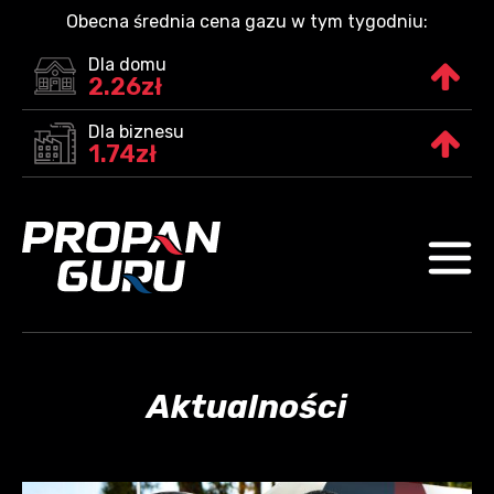
Obecna średnia cena gazu w tym tygodniu:
Dla domu
2.26zł
Dla biznesu
1.74zł
Aktualności