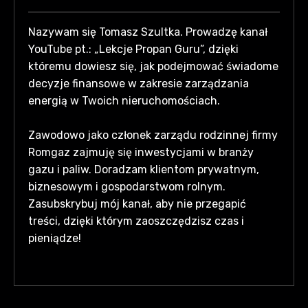
Nazywam się Tomasz Szultka. Prowadzę kanał
YouTube pt.: „Lekcje Propan Guru”, dzięki
któremu dowiesz się, jak podejmować świadome
decyzje finansowe w zakresie zarządzania
energią w Twoich nieruchomościach.
Zawodowo jako członek zarządu rodzinnej firmy
Romgaz zajmuję się inwestycjami w branży
gazu i paliw. Doradzam klientom prywatnym,
biznesowym i gospodarstwom rolnym.
Zasubskrybuj mój kanał, aby nie przegapić
treści, dzięki którym zaoszczędzisz czas i
pieniądze!