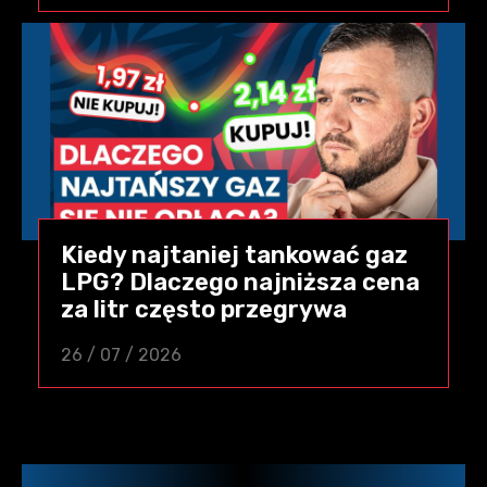
Kiedy najtaniej tankować gaz
LPG? Dlaczego najniższa cena
za litr często przegrywa
26 / 07 / 2026