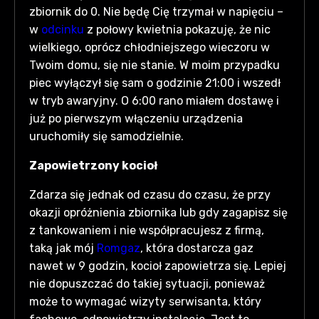
zbiornik do 0. Nie będę Cię trzymał w napięciu –
w
odcinku
z połowy kwietnia pokazuję, że nic
wielkiego, oprócz chłodniejszego wieczoru w
Twoim domu, się nie stanie. W moim przypadku
piec wyłączył się sam o godzinie 21:00 i wszedł
w tryb awaryjny. O 6:00 rano miałem dostawę i
już po pierwszym włączeniu urządzenia
uruchomiły się samodzielnie.
Zapowietrzony kocioł
Zdarza się jednak od czasu do czasu, że przy
okazji opróżnienia zbiornika lub gdy zagapisz się
z tankowaniem i nie współpracujesz z firmą,
taką jak mój
Romgaz
, która dostarcza gaz
nawet w 9 godzin, kocioł zapowietrza się. Lepiej
nie dopuszczać do takiej sytuacji, ponieważ
może to wymagać wizyty serwisanta, który