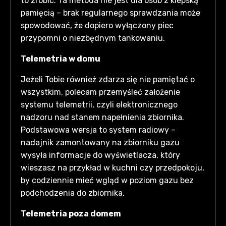
to zrobić. Ta metoda nie jest dla osób z kiepską
pamięcią – brak regularnego sprawdzania może
spowodować, że dopiero wyłączony piec
przypomni o niezbędnym tankowaniu.
Telemetria w domu
Jeżeli Tobie również zdarza się nie pamiętać o
wszystkim, polecam przemyśleć założenie
systemu telemetrii, czyli elektronicznego
nadzoru nad stanem napełnienia zbiornika.
Podstawowa wersja to system radiowy –
nadajnik zamontowany na zbiorniku gazu
wysyła informacje do wyświetlacza, który
wieszasz na przykład w kuchni czy przedpokoju,
by codziennie mieć wgląd w poziom gazu bez
podchodzenia do zbiornika.
Telemetria poza domem