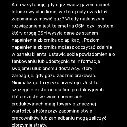
A co w sytuacji, gdy ogrzewasz gazem domek
letniskowy albo firmę, w której cały czas ktoś
zapomina zamówić gaz? Wtedy najlepszym
rozwiązaniem jest telemetria GSM, czyli system,
który drogą GSM wysyła dane ze stanem
napełnienia zbiornika do aplikacji. Poziom
napełnienia zbiornika możesz odczytać zdalnie
w panelu klienta, ustawić sobie powiadomienie o
tankowaniu lub udostępnić te informacje
swojemu ulubionemu dostawcy, który
zareaguje, gdy gazu zacznie brakować.
Minimalizuje to ryzyko przestoju. Jest to
szczególnie istotne dla firm produkcyjnych,
które często w swoich procesach
produkcyjnych mają towary o znacznej
wartości, a które przy zapominalstwie
pracowników lub zaniedbaniu mogą zaliczyć
olbrzymie straty.