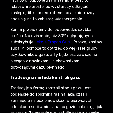
fachowo odpowietrzy instalacje. Jest to
relatywnie proste, bo wystarczy odkręcić
zaślepkę filtra przed kotłem, no ale nie każdy
chce się za to zabierać własnoręcznie
Zanim przejdziemy do odpowiedzi, szybka
prośba. Na dziś mniej niż 80% oglądających
subskrybuje
Lekcje Propan Guru
. Proszę, zostaw
suba. Mi pomoże to dotrzeć do większej grupy
użytkowników gazu, a Ty będziesz zawsze na
bieżąco z nowinkami i ciekawostkami
dotyczącymi gazu płynnego.
Tradycyjna metoda kontroli gazu
Tradycyjna formą kontroli stanu gazu jest
podejście do zbiornika raz na jakiś czas i
zerknięcie na poziomowskaz. W pierwszych
odcinkach serii #miesiąca na gazie pokazuję, jak