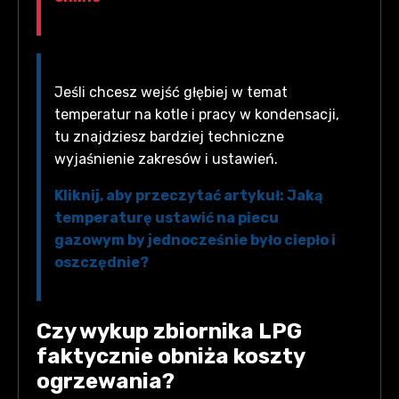
Jeśli chcesz wejść głębiej w temat
temperatur na kotle i pracy w kondensacji,
tu znajdziesz bardziej techniczne
wyjaśnienie zakresów i ustawień.
Kliknij, aby przeczytać artykuł: Jaką
temperaturę ustawić na piecu
gazowym by jednocześnie było ciepło i
oszczędnie?
Czy wykup zbiornika LPG
faktycznie obniża koszty
ogrzewania?