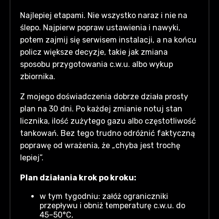
Najlepiej etapami. Nie wszystko naraz i nie na
ślepo. Najpierw popraw ustawienia i nawyki,
potem zajmij się serwisem instalacji, a na końcu
policz większe decyzje, takie jak zmiana
sposobu przygotowania c.w.u. albo wykup
zbiornika.
Z mojego doświadczenia dobrze działa prosty
plan na 30 dni. Po każdej zmianie notuj stan
licznika, ilość zużytego gazu albo częstotliwość
tankowań. Bez tego trudno odróżnić faktyczną
poprawę od wrażenia, że „chyba jest trochę
lepiej”.
Plan działania krok po kroku:
w tym tygodniu: załóż ograniczniki
przepływu i obniż temperaturę c.w.u. do
45–50°C,