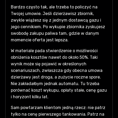
Bardzo często tak, ale trzeba to policzyć na
Twojej umowie. Jeśli dzierżawisz zbiornik,
zwykle wiążesz się z jednym dostawcą gazu i
jego cennikiem. Po wykupie zbiornika zyskujesz
swobodę zakupu paliwa tam, gdzie w danym
momencie oferta jest lepsza.
W materiale pada stwierdzenie o możliwości
obniżenia kosztów nawet do około 50%. Taki
wynik może się pojawić w określonych
scenariuszach, zwłaszcza gdy obecna umowa
dzierżawy jest droga, a zużycie roczne spore.
Nie zakładałbym jednak automatu. Tu trzeba
porównać koszt wykupu, opłaty stałe, cenę gazu
i horyzont kilku lat.
Sam powtarzam klientom jedną rzecz: nie patrz
tylko na cenę pierwszego tankowania. Patrz na