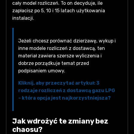
cały model rozliczeń. To on decyduje, ile
zapłacisz po 5, 10 i 15 latach użytkowania
instalacji.
Jeżeli chcesz porównać dzierżawę, wykup i
inne modele rozliczeń z dostawcą, ten
materiał zawiera szersze wyliczenia i
dobrze porządkuje temat przed
podpisaniem umowy.
Kliknij, aby przeczytać artykuł: 3
rodzaje rozliczeń z dostawcą gazu LPG
– która opcja jest najkorzystniejsza?
Jak wdrożyć te zmiany bez
chaosu?