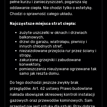
pełne kurzu i zanieczyszczeń, pogarsza się
oddawanie ciepła. Nie chodzi tylko o estetykę.
Chodzi o sprawność całego układu.
Najczęstsze miejsca strat ciepła:
zużyte uszczelki w oknach i drzwiach
balkonowych,
drzwi do garażu, wiatrołapu, piwnicy i
innych chłodnych stref,
niezaizolowane przejścia rur przez ściany i
stropy,
zakurzone grzejniki i zabudowane
konwektory,
pomieszczenia nieużywane ogrzewane tak
samo jak reszta domu.
Do tego dochodzi jeszcze zwykły brak
przeglądów. Art. 62 ustawy Prawo budowlane
nakłada obowiązek okresowej kontroli instalacji
gazowych oraz przewodów kominowych. Sam
przegląd nie jest sztuką dla sztuki. Przy dobrze