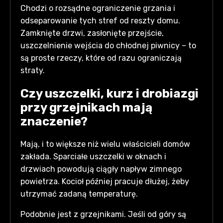
Chodzi o rozsądne ograniczenie grzania i
odseparowanie tych stref od reszty domu.
Zamknięte drzwi, zasłonięte przejście,
uszczelnienie wejścia do chłodnej piwnicy – to
są proste rzeczy, które od razu ograniczają
straty.
Czy uszczelki, kurz i drobiazgi
przy grzejnikach mają
znaczenie?
Mają, i to większe niż wielu właścicieli domów
zakłada. Sparciałe uszczelki w oknach i
drzwiach powodują ciągły napływ zimnego
powietrza. Kocioł później pracuje dłużej, żeby
utrzymać zadaną temperaturę.
Podobnie jest z grzejnikami. Jeśli od góry są