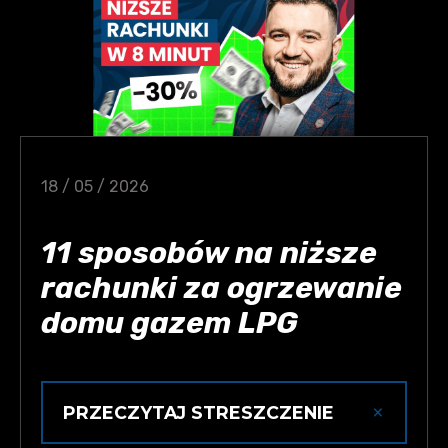
18 / 05 / 2026
11 sposobów na niższe
rachunki za ogrzewanie
domu gazem LPG
×
PRZECZYTAJ STRESZCZENIE