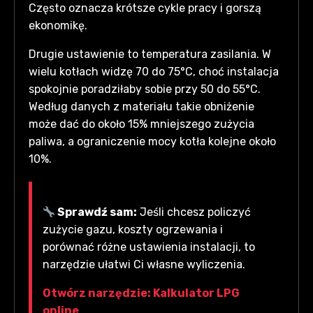
Często oznacza krótsze cykle pracy i gorszą
ekonomikę.
Drugie ustawienie to temperatura zasilania. W
wielu kotłach widzę 70 do 75°C, choć instalacja
spokojnie poradziłaby sobie przy 50 do 55°C.
Według danych z materiału takie obniżenie
może dać do około 15% mniejszego zużycia
paliwa, a ograniczenie mocy kotła kolejne około
10%.
Sprawdź sam:
Jeśli chcesz policzyć
zużycie gazu, koszty ogrzewania i
porównać różne ustawienia instalacji, to
narzędzie ułatwi Ci własne wyliczenia.
Otwórz narzędzie: Kalkulator LPG
online