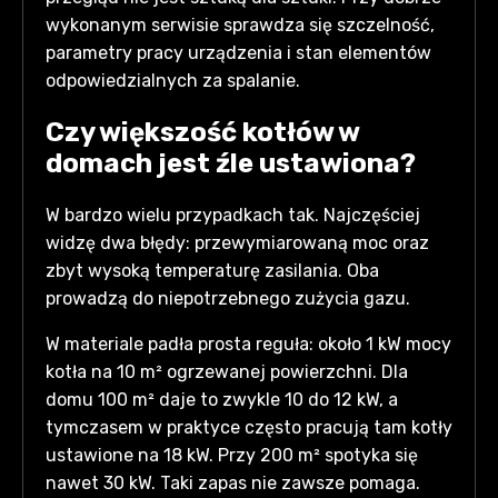
wykonanym serwisie sprawdza się szczelność,
parametry pracy urządzenia i stan elementów
odpowiedzialnych za spalanie.
Czy większość kotłów w
domach jest źle ustawiona?
W bardzo wielu przypadkach tak. Najczęściej
widzę dwa błędy: przewymiarowaną moc oraz
zbyt wysoką temperaturę zasilania. Oba
prowadzą do niepotrzebnego zużycia gazu.
W materiale padła prosta reguła: około 1 kW mocy
kotła na 10 m² ogrzewanej powierzchni. Dla
domu 100 m² daje to zwykle 10 do 12 kW, a
tymczasem w praktyce często pracują tam kotły
ustawione na 18 kW. Przy 200 m² spotyka się
nawet 30 kW. Taki zapas nie zawsze pomaga.