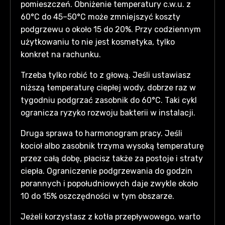
pomieszczeń. Obniżenie temperatury c.w.u. z
60°C do 45–50°C może zmniejszyć koszty
podgrzewu o około 15 do 20%. Przy codziennym
użytkowaniu to nie jest kosmetyka, tylko
konkret na rachunku.
Trzeba tylko robić to z głową. Jeśli ustawiasz
niższą temperaturę ciepłej wody, dobrze raz w
tygodniu podgrzać zasobnik do 60°C. Taki cykl
ogranicza ryzyko rozwoju bakterii w instalacji.
Druga sprawa to harmonogram pracy. Jeśli
kocioł albo zasobnik trzyma wysoką temperaturę
przez całą dobę, płacisz także za postoje i straty
ciepła. Ograniczenie podgrzewania do godzin
porannych i popołudniowych daje zwykle około
10 do 15% oszczędności w tym obszarze.
Jeżeli korzystasz z kotła przepływowego, warto