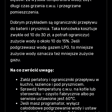
długi czas grzania c.w.u. i przegrzane
pomieszczenia.
Dobrym przykładem są ograniczniki przepływu
do baterii i prysznica. Taka końcówka kosztuje
zwykle od 10 do 30 zł, a potrafi ograniczyć
zużycie wody o około 10 do 15%. Jeśli
podgrzewasz wodę gazem LPG, to mniejsze
zużycie wody oznacza też mniejsze zużycie
gazu.
Na co zwrócić uwagę:
Załóż perlatory i ograniczniki przepływu w
kuchni, łazience i pod prysznicem.
Sprawdź temperaturę c.w.u. na kotle lub
sterowniku – często fabrycznie albo po
serwisie ustawione jest 60°C.
Jeśli masz programator, wyłącz
całodobowe podgrzewanie wody i ustaw