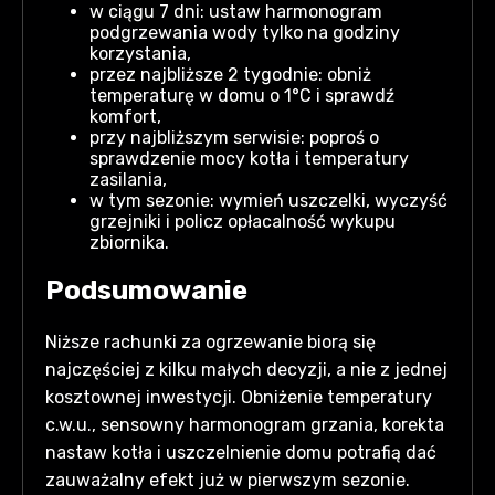
w ciągu 7 dni: ustaw harmonogram
podgrzewania wody tylko na godziny
korzystania,
przez najbliższe 2 tygodnie: obniż
temperaturę w domu o 1°C i sprawdź
komfort,
przy najbliższym serwisie: poproś o
sprawdzenie mocy kotła i temperatury
zasilania,
w tym sezonie: wymień uszczelki, wyczyść
grzejniki i policz opłacalność wykupu
zbiornika.
Podsumowanie
Niższe rachunki za ogrzewanie biorą się
najczęściej z kilku małych decyzji, a nie z jednej
kosztownej inwestycji. Obniżenie temperatury
c.w.u., sensowny harmonogram grzania, korekta
nastaw kotła i uszczelnienie domu potrafią dać
zauważalny efekt już w pierwszym sezonie.