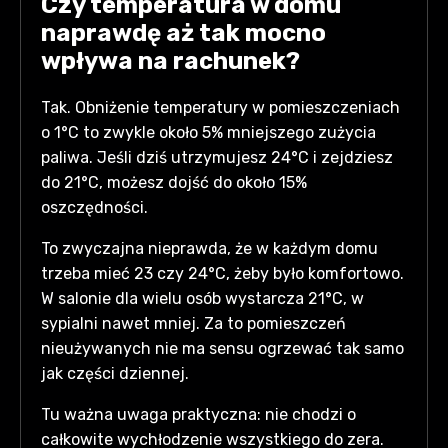
Czy temperatura w domu
naprawdę aż tak mocno
wpływa na rachunek?
Tak. Obniżenie temperatury w pomieszczeniach
o 1°C to zwykle około 5% mniejszego zużycia
paliwa. Jeśli dziś utrzymujesz 24°C i zejdziesz
do 21°C, możesz dojść do około 15%
oszczędności.
To zwyczajna nieprawda, że w każdym domu
trzeba mieć 23 czy 24°C, żeby było komfortowo.
W salonie dla wielu osób wystarcza 21°C, w
sypialni nawet mniej. Za to pomieszczeń
nieużywanych nie ma sensu ogrzewać tak samo
jak części dziennej.
Tu ważna uwaga praktyczna: nie chodzi o
całkowite wychłodzenie wszystkiego do zera.