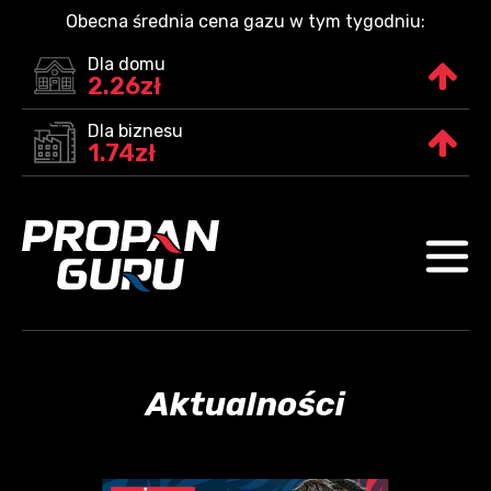
Obecna średnia cena gazu w tym tygodniu:
Dla domu
2.26zł
Dla biznesu
1.74zł
Aktualności