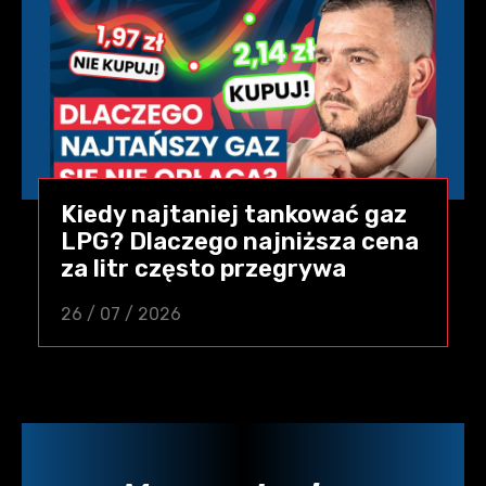
Kiedy najtaniej tankować gaz
LPG? Dlaczego najniższa cena
za litr często przegrywa
26 / 07 / 2026