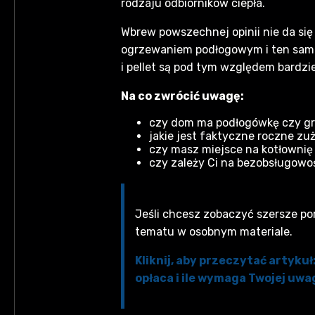
rodzaju odbiorników ciepła.
Wbrew powszechnej opinii nie da się
ogrzewaniem podłogowym i ten sam b
i pellet są pod tym względem bardzie
Na co zwrócić uwagę:
czy dom ma podłogówkę czy gr
jakie jest faktyczne roczne zuży
czy masz miejsce na kotłownię
czy zależy Ci na bezobsługowoś
Jeśli chcesz zobaczyć szersze por
tematu w osobnym materiale.
Kliknij, aby przeczytać artyku
opłaca i ile wymaga Twojej uwa