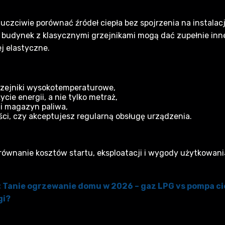
 uczciwie porównać źródeł ciepła bez spojrzenia na instal
udynek z klasycznymi grzejnikami mogą dać zupełnie inne w
j elastyczne.
zejniki wysokotemperaturowe,
cie energii, a nie tylko metraż,
 i magazyn paliwa,
ci, czy akceptujesz regularną obsługę urządzenia.
ównanie kosztów startu, eksploatacji i wygody użytkowania
ł: Tanie ogrzewanie domu w 2026 – gaz LPG vs pompa cie
gi?