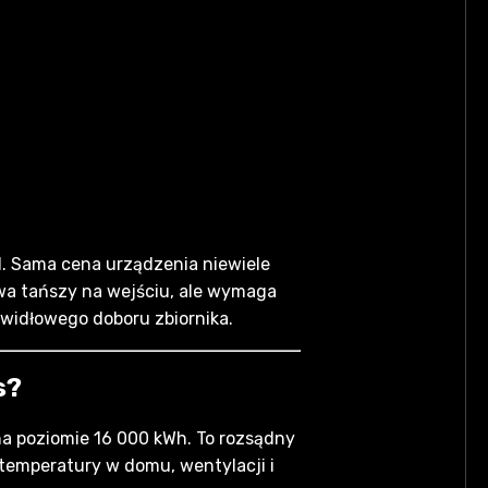
d. Sama cena urządzenia niewiele
ywa tańszy na wejściu, ale wymaga
awidłowego doboru zbiornika.
s?
na poziomie 16 000 kWh. To rozsądny
, temperatury w domu, wentylacji i