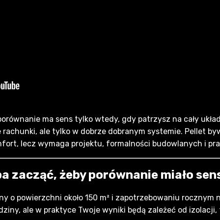
porównanie ma sens tylko wtedy, gdy patrzysz na cały ukła
 rachunki, ale tylko w dobrze dobranym systemie. Pellet b
mfort, lecz wymaga projektu, formalności budowlanych i pr
ba zacząć, żeby porównanie miało sen
nny o powierzchni około 150 m² i zapotrzebowaniu rocznym 
ziny, ale w praktyce Twoje wyniki będą zależeć od izolacji