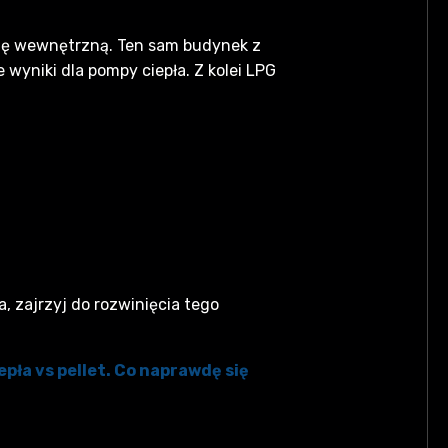
ację wewnętrzną. Ten sam budynek z
yniki dla pompy ciepła. Z kolei LPG
, zajrzyj do rozwinięcia tego
pła vs pellet. Co naprawdę się