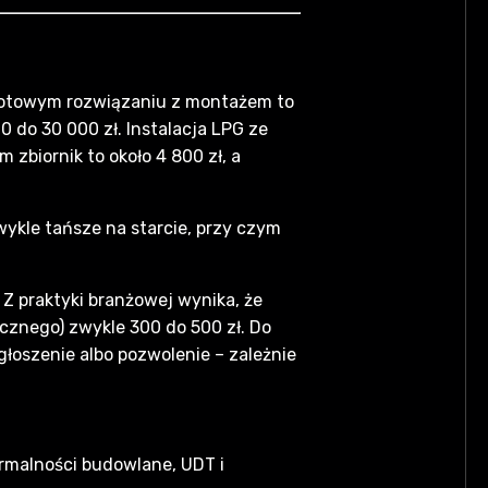
 gotowym rozwiązaniu z montażem to
0 do 30 000 zł. Instalacja LPG ze
 zbiornik to około 4 800 zł, a
wykle tańsze na starcie, przy czym
 Z praktyki branżowej wynika, że
icznego) zwykle 300 do 500 zł. Do
łoszenie albo pozwolenie – zależnie
ormalności budowlane, UDT i