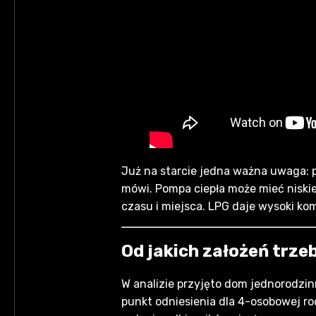
Już na starcie jedna ważna uwaga: 
mówi. Pompa ciepła może mieć niskie
czasu i miejsca. LPG daje wysoki ko
Od jakich założeń trze
W analizie przyjęto dom jednorodzi
punkt odniesienia dla 4-osobowej rod