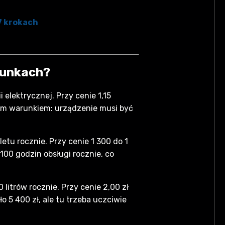
 7 krokach
runkach?
elektrycznej. Przy cenie 1,15
dnym warunkiem: urządzenie musi być
letu rocznie. Przy cenie 1 300 do 1
 100 godzin obsługi rocznie, co
litrów rocznie. Przy cenie 2,00 zł
oło 5 400 zł, ale tu trzeba uczciwie