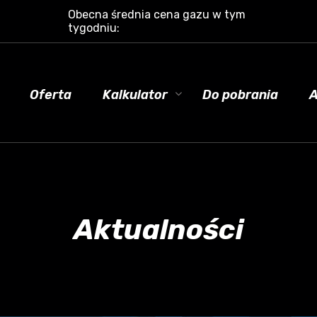
Obecna średnia cena gazu w tym
tygodniu:
Oferta
Kalkulator
Do pobrania
A
Aktualności