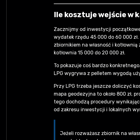
Ile kosztuje wejście w
Zacznijmy od inwestycji początkow
wydatek rzędu 45 000 do 60 000 zł. K
zbiornikiem na własność i kotłownią 
kotłownia 15 000 do 20 000 zł.
To pokazuje coś bardzo konkretnego.
LPG wygrywa z pelletem wygodą użyt
Przy LPG trzeba jeszcze doliczyć kos
mapa geodezyjna to około 800 zł, pro
tego dochodzą procedury wynikające
od zakresu inwestycji i lokalnych 
Jeżeli rozważasz zbiornik na włas