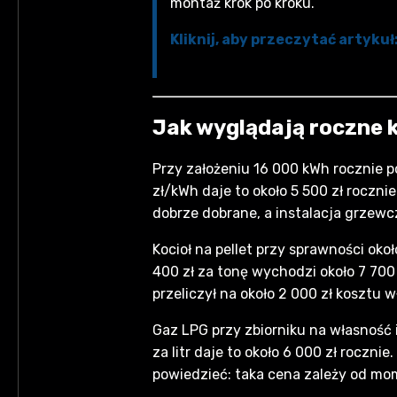
montaż krok po kroku.
Kliknij, aby przeczytać artyku
Jak wyglądają roczne 
Przy założeniu 16 000 kWh rocznie p
zł/kWh daje to około 5 500 zł roczn
dobrze dobrane, a instalacja grze
Kocioł na pellet przy sprawności oko
400 zł za tonę wychodzi około 7 700 
przeliczył na około 2 000 zł kosztu 
Gaz LPG przy zbiorniku na własność i
za litr daje to około 6 000 zł rocznie
powiedzieć: taka cena zależy od mo