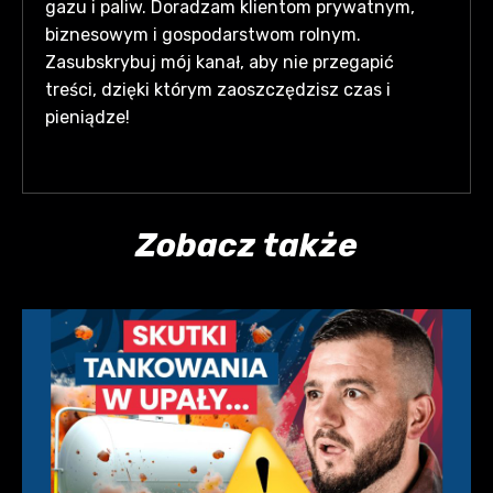
gazu i paliw. Doradzam klientom prywatnym,
biznesowym i gospodarstwom rolnym.
Zasubskrybuj mój kanał, aby nie przegapić
treści, dzięki którym zaoszczędzisz czas i
pieniądze!
Zobacz także