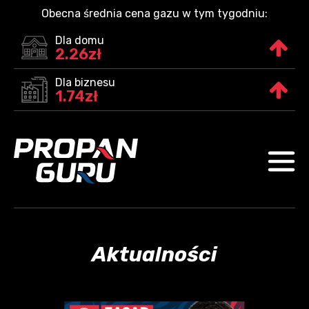
Obecna średnia cena gazu w tym tygodniu:
Dla domu
2.26zł
Dla biznesu
1.74zł
Aktualności