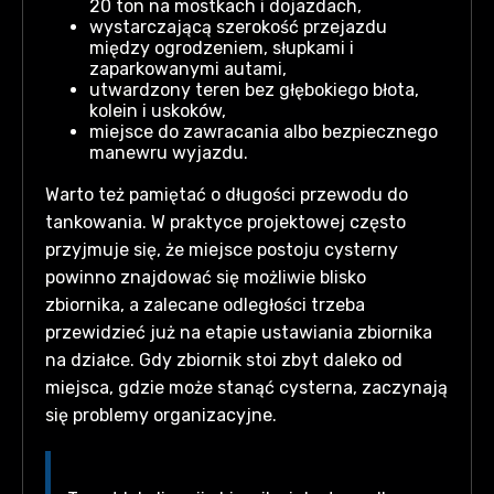
20 ton na mostkach i dojazdach,
wystarczającą szerokość przejazdu
między ogrodzeniem, słupkami i
zaparkowanymi autami,
utwardzony teren bez głębokiego błota,
kolein i uskoków,
miejsce do zawracania albo bezpiecznego
manewru wyjazdu.
Warto też pamiętać o długości przewodu do
tankowania. W praktyce projektowej często
przyjmuje się, że miejsce postoju cysterny
powinno znajdować się możliwie blisko
zbiornika, a zalecane odległości trzeba
przewidzieć już na etapie ustawiania zbiornika
na działce. Gdy zbiornik stoi zbyt daleko od
miejsca, gdzie może stanąć cysterna, zaczynają
się problemy organizacyjne.