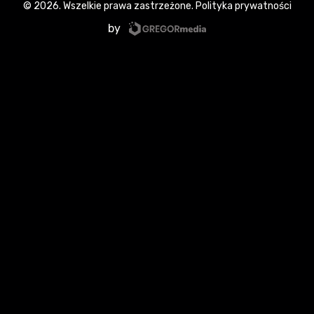
© 2026. Wszelkie prawa zastrzeżone.
Polityka prywatności
by