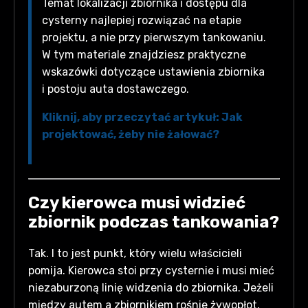
Temat lokalizacji zbiornika i dostępu dla
cysterny najlepiej rozwiązać na etapie
projektu, a nie przy pierwszym tankowaniu.
W tym materiale znajdziesz praktyczne
wskazówki dotyczące ustawienia zbiornika
i postoju auta dostawczego.
Kliknij, aby przeczytać artykuł: Jak
projektować, żeby nie żałować?
Czy kierowca musi widzieć
zbiornik podczas tankowania?
Tak. I to jest punkt, który wielu właścicieli
pomija. Kierowca stoi przy cysternie i musi mieć
niezaburzoną linię widzenia do zbiornika. Jeżeli
między autem a zbiornikiem rośnie żywopłot,