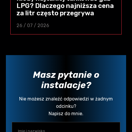
LPG? Dlaczego najniższa cena
za litr często przegrywa
26 / 07 / 2026
Masz pytanie o
instalacje?
Nie możesz znaleźć odpowiedzi w żadnym
odcinku?
Napisz do mnie.