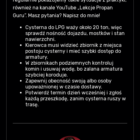
również na kanale YouTube „Lekcje Propan
Guru”. Masz pytania? Napisz do mnie!
Cysterna do LPG waży około 20 ton, więc
sprawdź nośność dojazdu, mostków i stan
nawierzchni.
Kierowca musi widzieć zbiornik z miejsca
postoju cysterny i mieć szybki dostęp do
armatury.
W zbiornikach podziemnych kontroluj
komin i usuwaj wodę, bo zalana armatura
szybciej koroduje.
Zapewnij obecność swoją albo osoby
upoważnionej w czasie dostawy.
Potwierdź termin dzień wcześniej i zgłoś
każdą przeszkodę, zanim cysterna ruszy w
trasę.