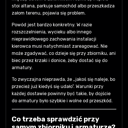
stoi altana, parkuje samochód albo przeszkadza
załom terenu, pojawia się problem.
Powód jest bardzo konkretny. W razie
rozszczelnienia, wycieku albo innego
nieprawidłowego zachowania instalacji
kierowca musi natychmiast zareagować. Nie
może zgadywać, co dzieje się przy zbiorniku, ani
biec przez krzaki i donice, żeby dostać się do
armatury.
To zwyczajna nieprawda, że „jakoś się naleje, bo
przecież już kiedyś się udało”. Warunki przy
każdej dostawie powinny być takie, by dojście
do armatury było szybkie i wolne od przeszkód.
Co trzeba sprawdzić przy
samym zbiorniku i armaturze?