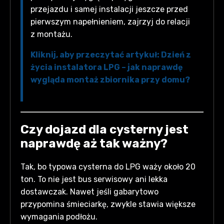
przejazdu i samej instalacji jeszcze przed
pierwszym napełnieniem, zajrzyj do relacji
z montażu.
Kliknij, aby przeczytać artykuł: Dzień z
życia instalatora LPG – jak naprawdę
wygląda montaż zbiornika przy domu?
Czy dojazd dla cysterny jest
naprawdę aż tak ważny?
Tak, bo typowa cysterna do LPG waży około 20
ton. To nie jest bus serwisowy ani lekka
dostawczak. Nawet jeśli gabarytowo
przypomina śmieciarkę, zwykle stawia większe
wymagania podłożu.