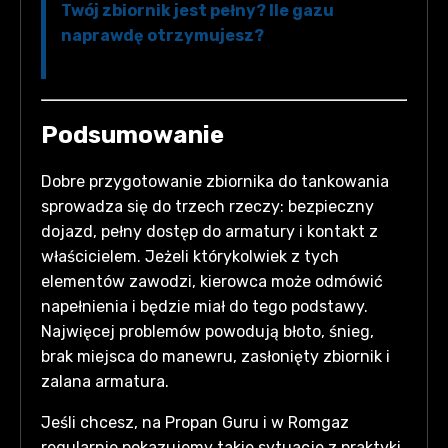
Twój zbiornik jest pełny? Ile gazu
naprawdę otrzymujesz?
Podsumowanie
Dobre przygotowanie zbiornika do tankowania
sprowadza się do trzech rzeczy: bezpieczny
dojazd, pełny dostęp do armatury i kontakt z
właścicielem. Jeżeli którykolwiek z tych
elementów zawodzi, kierowca może odmówić
napełnienia i będzie miał do tego podstawy.
Najwięcej problemów powodują błoto, śnieg,
brak miejsca do manewru, zasłonięty zbiornik i
zalana armatura.
Jeśli chcesz, na Propan Guru i w Romgaz
regularnie pokazujemy takie sytuacje z praktyki,