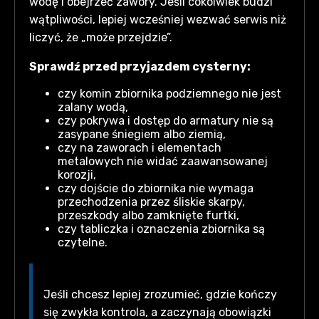
wodę i obejrzeć zawory. Jeśli cokolwiek budzi
wątpliwości, lepiej wcześniej wezwać serwis niż
liczyć, że „może przejdzie”.
Sprawdź przed przyjazdem cysterny:
czy komin zbiornika podziemnego nie jest
zalany wodą,
czy pokrywa i dostęp do armatury nie są
zasypane śniegiem albo ziemią,
czy na zaworach i elementach
metalowych nie widać zaawansowanej
korozji,
czy dojście do zbiornika nie wymaga
przechodzenia przez śliskie skarpy,
przeszkody albo zamknięte furtki,
czy tabliczka i oznaczenia zbiornika są
czytelne.
Jeśli chcesz lepiej zrozumieć, gdzie kończy
się zwykła kontrola, a zaczynają obowiązki