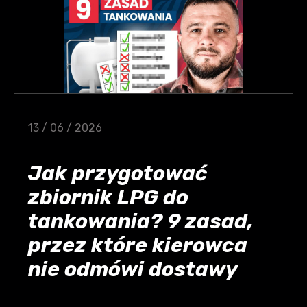
13 / 06 / 2026
Jak przygotować
zbiornik LPG do
tankowania? 9 zasad,
przez które kierowca
nie odmówi dostawy