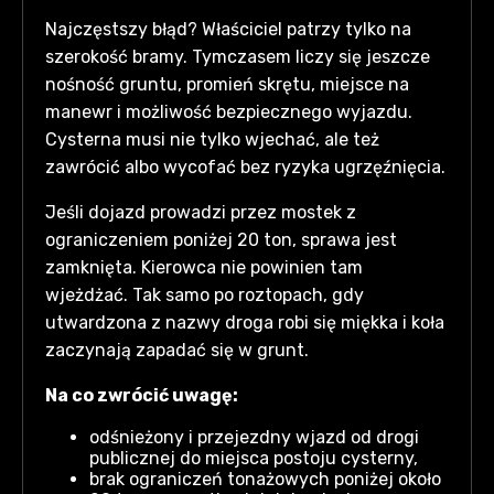
Najczęstszy błąd? Właściciel patrzy tylko na
szerokość bramy. Tymczasem liczy się jeszcze
nośność gruntu, promień skrętu, miejsce na
manewr i możliwość bezpiecznego wyjazdu.
Cysterna musi nie tylko wjechać, ale też
zawrócić albo wycofać bez ryzyka ugrzęźnięcia.
Jeśli dojazd prowadzi przez mostek z
ograniczeniem poniżej 20 ton, sprawa jest
zamknięta. Kierowca nie powinien tam
wjeżdżać. Tak samo po roztopach, gdy
utwardzona z nazwy droga robi się miękka i koła
zaczynają zapadać się w grunt.
Na co zwrócić uwagę:
odśnieżony i przejezdny wjazd od drogi
publicznej do miejsca postoju cysterny,
brak ograniczeń tonażowych poniżej około