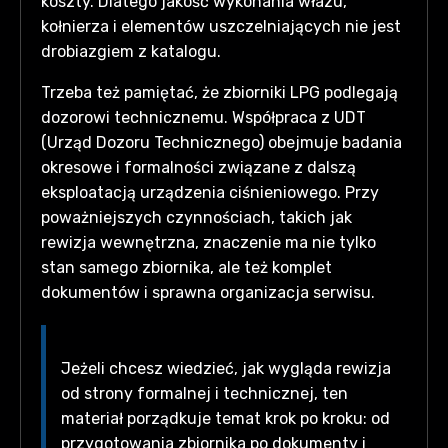
koszty. Dlatego jakość wykonania włazu,
kołnierza i elementów uszczelniających nie jest
drobiazgiem z katalogu.
Trzeba też pamiętać, że zbiorniki LPG podlegają
dozorowi technicznemu. Współpraca z UDT
(Urząd Dozoru Technicznego) obejmuje badania
okresowe i formalności związane z dalszą
eksploatacją urządzenia ciśnieniowego. Przy
poważniejszych czynnościach, takich jak
rewizja wewnętrzna, znaczenie ma nie tylko
stan samego zbiornika, ale też komplet
dokumentów i sprawna organizacja serwisu.
Jeżeli chcesz wiedzieć, jak wygląda rewizja
od strony formalnej i technicznej, ten
materiał porządkuje temat krok po kroku: od
przygotowania zbiornika po dokumenty i