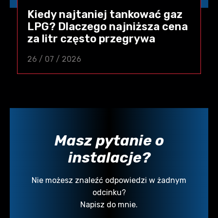
Kiedy najtaniej tankować gaz
LPG? Dlaczego najniższa cena
za litr często przegrywa
26 / 07 / 2026
Masz pytanie o
instalacje?
Nie możesz znaleźć odpowiedzi w żadnym
odcinku?
Napisz do mnie.