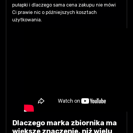
oszczędność na zakupie może
pułapki i dlaczego sama cena zakupu nie mówi
kosztować znacznie więcej.
Ci prawie nic o późniejszych kosztach
użytkowania.
Dlaczego marka zbiornika ma
większe znaczenie, niż wielu