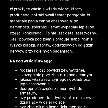
W praktyce właśnie wtedy widać, którzy
producenci potraktowali temat porządnie. W
materiale padła cenna obserwacja: po
demontażu zbiorniki Hemet wypadały lepiej od
części konkurencji. To nie jest detal estetyczny.
Jeśli powłoka pod ziemią pracuje słabo, rośnie
ryzyko korozji, napraw, dodatkowych oględzin i
nerwów przy kolejnych badaniach.
Na co zwrócić uwagę:
rodzaj i jakość powłoki zewnętrznej,
szczególnie przy zbiorniku podziemnym,
jakość włazu rewizyjnego i dokładność
jego spasowania,
dostępność części zamiennych do
armatury,
czy producent lub dystrybutor ma serwis
działający w całej Polsce,
czy zbiornik ma jasną dokumentację