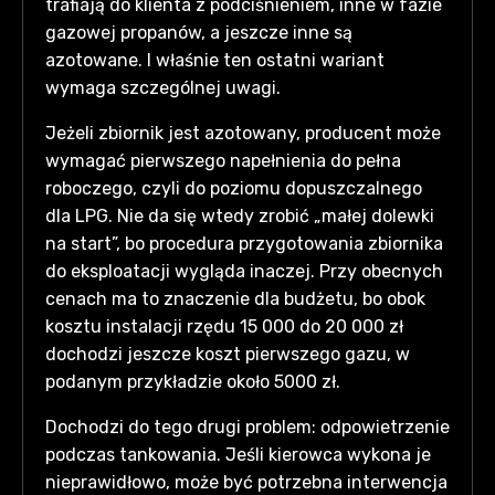
trafiają do klienta z podciśnieniem, inne w fazie
gazowej propanów, a jeszcze inne są
azotowane. I właśnie ten ostatni wariant
wymaga szczególnej uwagi.
Jeżeli zbiornik jest azotowany, producent może
wymagać pierwszego napełnienia do pełna
roboczego, czyli do poziomu dopuszczalnego
dla LPG. Nie da się wtedy zrobić „małej dolewki
na start”, bo procedura przygotowania zbiornika
do eksploatacji wygląda inaczej. Przy obecnych
cenach ma to znaczenie dla budżetu, bo obok
kosztu instalacji rzędu 15 000 do 20 000 zł
dochodzi jeszcze koszt pierwszego gazu, w
podanym przykładzie około 5000 zł.
Dochodzi do tego drugi problem: odpowietrzenie
podczas tankowania. Jeśli kierowca wykona je
nieprawidłowo, może być potrzebna interwencja