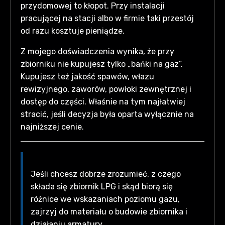
przydomowej to kłopot. Przy instalacji
pracującej na stacji albo w firmie taki przestój
od razu kosztuje pieniądze.
Z mojego doświadczenia wynika, że przy
zbiorniku nie kupujesz tylko „bańki na gaz”.
Kupujesz też jakość spawów, włazu
rewizyjnego, zaworów, powłoki zewnętrznej i
dostęp do części. Właśnie na tym najłatwiej
stracić, jeśli decyzja była oparta wyłącznie na
najniższej cenie.
Jeśli chcesz dobrze zrozumieć, z czego
składa się zbiornik LPG i skąd biorą się
różnice we wskazaniach poziomu gazu,
zajrzyj do materiału o budowie zbiornika i
działaniu armatury.