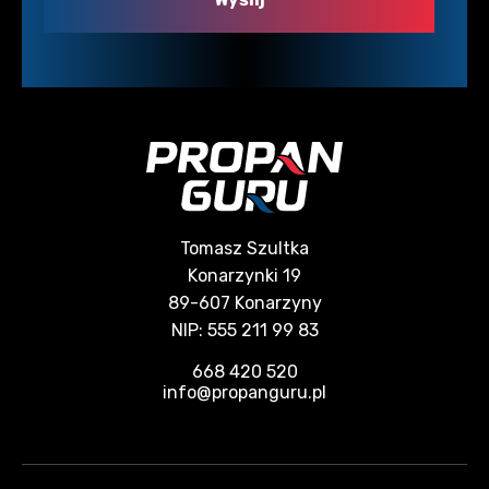
Tomasz Szultka
Konarzynki 19
89-607 Konarzyny
NIP: 555 211 99 83
668 420 520
info@propanguru.pl