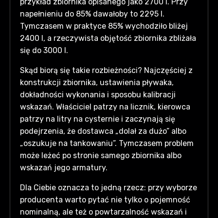
przykład zbiornika opisanego jako 2700 l. Przy
napełnieniu do 85% dawałoby to 2295 l.
Tymczasem w praktyce 85% wychodziło bliżej
2400 l, a rzeczywista objętość zbiornika zbliżała
się do 3000 l.
Skąd biorą się takie rozbieżności? Najczęściej z
konstrukcji zbiornika, ustawienia pływaka,
dokładności wykonania i sposobu kalibracji
wskazań. Właściciel patrzy na licznik, kierowca
patrzy na litry na cysternie i zaczynają się
podejrzenia, że dostawca „dolał za dużo” albo
„oszukuje na tankowaniu”. Tymczasem problem
może leżeć po stronie samego zbiornika albo
wskazań jego armatury.
Dla Ciebie oznacza to jedną rzecz: przy wyborze
producenta warto pytać nie tylko o pojemność
nominalną, ale też o powtarzalność wskazań i