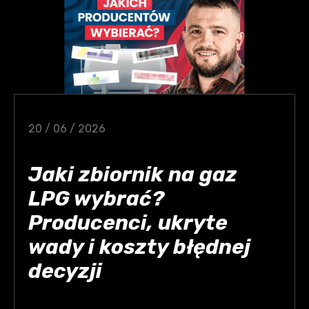
20 / 06 / 2026
Jaki zbiornik na gaz
LPG wybrać?
Producenci, ukryte
wady i koszty błędnej
decyzji