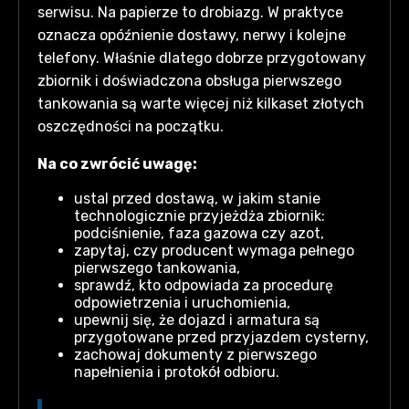
serwisu. Na papierze to drobiazg. W praktyce
oznacza opóźnienie dostawy, nerwy i kolejne
telefony. Właśnie dlatego dobrze przygotowany
zbiornik i doświadczona obsługa pierwszego
tankowania są warte więcej niż kilkaset złotych
oszczędności na początku.
Na co zwrócić uwagę:
ustal przed dostawą, w jakim stanie
technologicznie przyjeżdża zbiornik:
podciśnienie, faza gazowa czy azot,
zapytaj, czy producent wymaga pełnego
pierwszego tankowania,
sprawdź, kto odpowiada za procedurę
odpowietrzenia i uruchomienia,
upewnij się, że dojazd i armatura są
przygotowane przed przyjazdem cysterny,
zachowaj dokumenty z pierwszego
napełnienia i protokół odbioru.