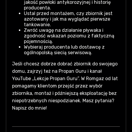
jakość powłoki antykorozyjnej i historię
producenta.
Ustal przed montażem, czy zbiornik jest
azotowany i jak ma wyglądać pierwsze
tankowanie.
Zwróć uwagę na działanie pływaka i
zgodność wskazań poziomu z faktyczną
pojemnością.
Wybieraj producenta lub dostawcę z
ogólnopolską siecią serwisową.
Jeśli chcesz dobrze dobrać zbiornik do swojego
domu, zajrzyj też na Propan Guru i kanał
YouTube „Lekcje Propan Guru”. W Romgaz od lat
pomagamy klientom przejść przez wybór
zbiornika, montaż i późniejszą eksploatację bez
niepotrzebnych niespodzianek. Masz pytania?
Napisz do mnie!