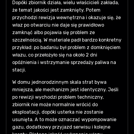
Dopóki zbiornik działa, wielu właścicieli zakłada,
że temat jakości jest zamknięty. Potem
przychodzi rewizja wewnętrzna i okazuje się, że
właz po otwarciu nie daje się prawidłowo
zamknąć albo pojawia się problem ze
szczelnością. W materiale padł bardzo konkretny
przykład: po badaniu był problem z domknięciem
włazu, co przełożyło się na około 2 dni
opóźnienia i wstrzymanie sprzedaży paliwa na
stacji.
W domu jednorodzinnym skala strat bywa
mniejsza, ale mechanizm jest identyczny. Jeśli
po rewizji wychodzi problem techniczny,
zbiornik nie może normalnie wrócić do
eksploatacji, dopóki usterka nie zostanie
usunięta. A to może oznaczać wypompowanie
gazu, dodatkowy przyjazd serwisu i kolejne