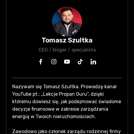
Tomasz Szultka
CEO / bloger / specjalista
Nazywam się Tomasz Szultka. Prowadzę kanał
YouTube pt.: „Lekcje Propan Guru”, dzięki
któremu dowiesz się, jak podejmować świadome
decyzje finansowe w zakresie zarządzania
energią w Twoich nieruchomościach.
Zawodowo jako członek zarządu rodzinnej firmy