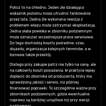
Policz to na chłodno. Jeden źle działający
wskaźnik poziomu może utrudnić tankowanie
przez lata. Jedna źle wykonana rewizja z
problemem włazu może zatrzymać eksploatację.
Jedna słaba powłoka w zbiorniku podziemnym
może oznaczać wcześniejsze prace serwisowe.
Do tego dochodzą koszty pośrednie: czas,
dojazdy, organizacja kolejnych terminów, a w
biznesie także przestój.
Dlatego przy zakupie patrz nie tylko na cenę, ale
na całkowity koszt posiadania. W praktyce lepiej
dopłacić do zbiornika od producenta, który ma
sprawdzoną jakość i serwis, niż później
finansować poprawki. To szczególnie ważne przy
zbiornikach podziemnych, gdzie ewentualne
naprawy są bardziej uciążliwe niż przy wersji
nadziemnej.