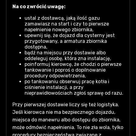
Na co zwrócić uwagę:
ustal z dostawcą, jaką ilość gazu
zamawiasz na start i czy to pierwsze
napełnienie nowego zbiornika,
upewnij się, że dojazd dla cysterny jest
przygotowany, a armatura zbiornika
dostępna,
bądź na miejscu przy dostawie albo
oddeleguj osobę, która zna instalację,
poinformuj kierowcę, że chodzi o pierwsze
tankowanie i poproś o dopilnowanie
procedury odpowietrzenia,
po tankowaniu obserwuj pracę kotła i
ciśnienie instalacji, a przy
nieprawidłowościach zgłoś sprawę od razu.
Przy pierwszej dostawie liczy się też logistyka.
Jeśli kierowca nie ma bezpiecznego dojazdu,
miejsca do manewru albo dostępu do zbiornika,
może odmówić napełnienia. To nie zła wola, tylko
procedury bezpieczeństwa związane z