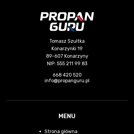
Tomasz Szultka
Konarzynki 19
89-607 Konarzyny
NIP: 555 211 99 83
668 420 520
info@propanguru.pl
MENU
Strona główna