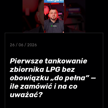
26 / 06 / 2026
Pierwsze tankowanie
zbiornika LPG bez
obowiązku „do pełna” —
ile zamówić i na co
uważać?