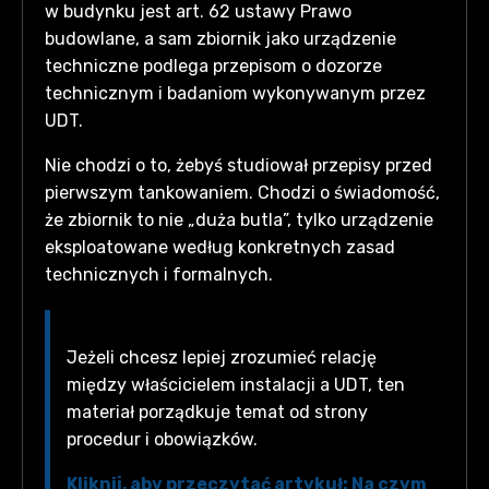
w budynku jest art. 62 ustawy Prawo
budowlane, a sam zbiornik jako urządzenie
techniczne podlega przepisom o dozorze
technicznym i badaniom wykonywanym przez
UDT.
Nie chodzi o to, żebyś studiował przepisy przed
pierwszym tankowaniem. Chodzi o świadomość,
że zbiornik to nie „duża butla”, tylko urządzenie
eksploatowane według konkretnych zasad
technicznych i formalnych.
Jeżeli chcesz lepiej zrozumieć relację
między właścicielem instalacji a UDT, ten
materiał porządkuje temat od strony
procedur i obowiązków.
Kliknij, aby przeczytać artykuł: Na czym