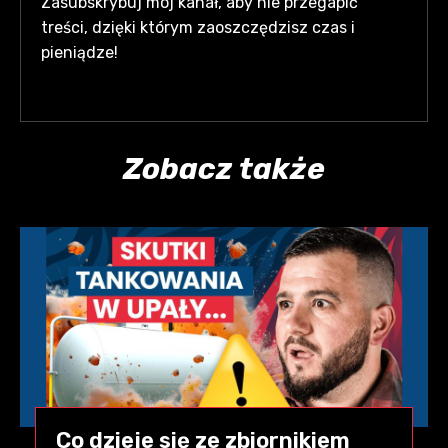
Zasubskrybuj mój kanał, aby nie przegapić
treści, dzięki którym zaoszczędzisz czas i
pieniądze!
Zobacz także
Co dzieje się ze zbiornikiem