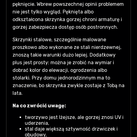
pęknięcie. Wbrew powszechnej opinii problemem
nie jest tylko wygląd. Pęknięta albo
odkształcona skrzynka gorzej chroni armaturę i
gorzej zabezpiecza dostęp osób postronnych.
Skrzynki stalowe, szczególnie malowane
proszkowo albo wykonane ze stali nierdzewnej,
znoszą takie warunki dużo lepiej. Dodatkowy
plus jest prosty: można je zrobić na wymiar i
dobrać kolor do elewacji, ogrodzenia albo
stolarki. Przy domu jednorodzinnym ma to
znaczenie, bo skrzynka zwykle zostaje z Tobą na
lata.
Na co zwrócić uwagę:
tworzywo jest lżejsze, ale gorzej znosi UV i
uderzenia,
stal daje większą sztywność drzwiczek i
obudowy,