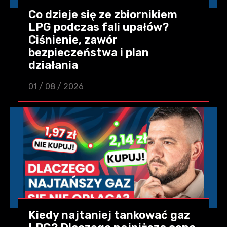
Co dzieje się ze zbiornikiem
LPG podczas fali upałów?
Ciśnienie, zawór
bezpieczeństwa i plan
działania
01 / 08 / 2026
Kiedy najtaniej tankować gaz