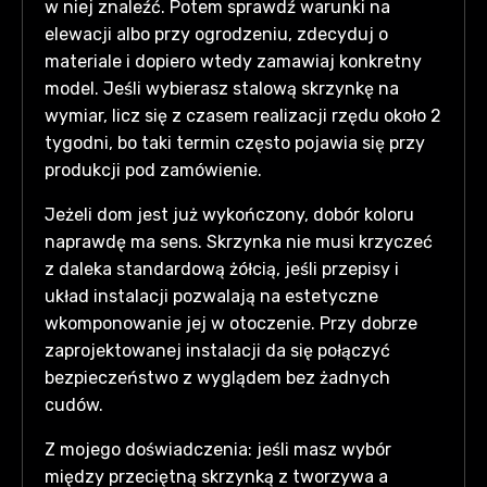
w niej znaleźć. Potem sprawdź warunki na
elewacji albo przy ogrodzeniu, zdecyduj o
materiale i dopiero wtedy zamawiaj konkretny
model. Jeśli wybierasz stalową skrzynkę na
wymiar, licz się z czasem realizacji rzędu około 2
tygodni, bo taki termin często pojawia się przy
produkcji pod zamówienie.
Jeżeli dom jest już wykończony, dobór koloru
naprawdę ma sens. Skrzynka nie musi krzyczeć
z daleka standardową żółcią, jeśli przepisy i
układ instalacji pozwalają na estetyczne
wkomponowanie jej w otoczenie. Przy dobrze
zaprojektowanej instalacji da się połączyć
bezpieczeństwo z wyglądem bez żadnych
cudów.
Z mojego doświadczenia: jeśli masz wybór
między przeciętną skrzynką z tworzywa a