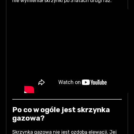
nie wymieniał skrzynki po 3 latach drugi raz.
Po co w ogóle jest skrzynka
gazowa?
Skrzynka gazowa nie jest ozdobą elewacji. Jej