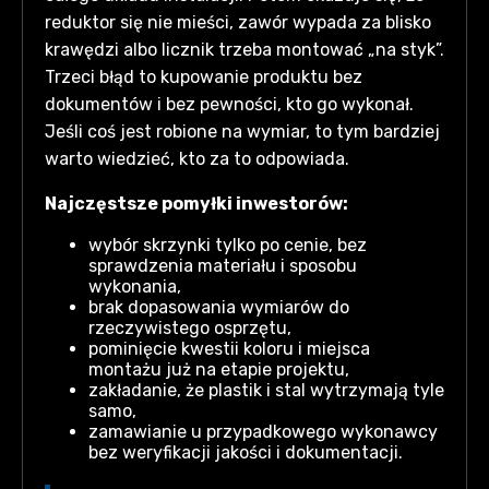
reduktor się nie mieści, zawór wypada za blisko
krawędzi albo licznik trzeba montować „na styk”.
Trzeci błąd to kupowanie produktu bez
dokumentów i bez pewności, kto go wykonał.
Jeśli coś jest robione na wymiar, to tym bardziej
warto wiedzieć, kto za to odpowiada.
Najczęstsze pomyłki inwestorów:
wybór skrzynki tylko po cenie, bez
sprawdzenia materiału i sposobu
wykonania,
brak dopasowania wymiarów do
rzeczywistego osprzętu,
pominięcie kwestii koloru i miejsca
montażu już na etapie projektu,
zakładanie, że plastik i stal wytrzymają tyle
samo,
zamawianie u przypadkowego wykonawcy
bez weryfikacji jakości i dokumentacji.