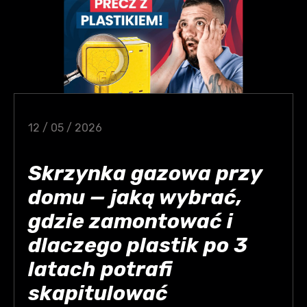
12 / 05 / 2026
Skrzynka gazowa przy
domu — jaką wybrać,
gdzie zamontować i
dlaczego plastik po 3
latach potrafi
skapitulować