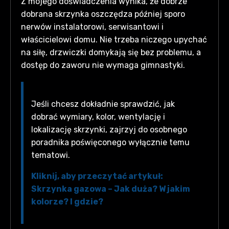
Z mojego doświadczenia wynika, że dobrze
dobrana skrzynka oszczędza później sporo
nerwów instalatorowi, serwisantowi i
właścicielowi domu. Nie trzeba niczego upychać
na siłę, drzwiczki domykają się bez problemu, a
dostęp do zaworu nie wymaga gimnastyki.
Jeśli chcesz dokładnie sprawdzić, jak
dobrać wymiary, kolor, wentylację i
lokalizację skrzynki, zajrzyj do osobnego
poradnika poświęconego wyłącznie temu
tematowi.
Kliknij, aby przeczytać artykuł:
Skrzynka gazowa – Jak duża? W jakim
kolorze? I gdzie?