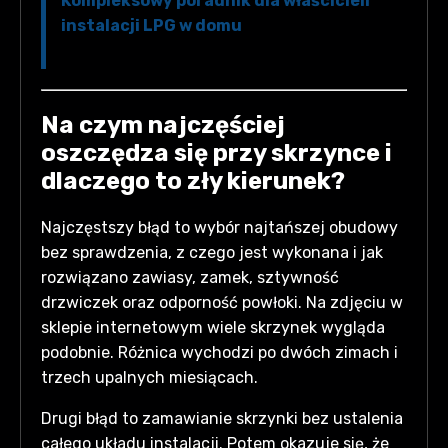
Kompleksowy poradnik dla właścicieli
instalacji LPG w domu
Na czym najczęściej
oszczędza się przy skrzynce i
dlaczego to zły kierunek?
Najczęstszy błąd to wybór najtańszej obudowy
bez sprawdzenia, z czego jest wykonana i jak
rozwiązano zawiasy, zamek, sztywność
drzwiczek oraz odporność powłoki. Na zdjęciu w
sklepie internetowym wiele skrzynek wygląda
podobnie. Różnica wychodzi po dwóch zimach i
trzech upalnych miesiącach.
Drugi błąd to zamawianie skrzynki bez ustalenia
całego układu instalacji. Potem okazuje się, że