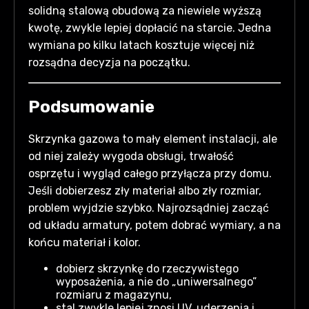
solidną stalową obudową za niewiele wyższą
kwotę, zwykle lepiej dopłacić na starcie. Jedna
wymiana po kilku latach kosztuje więcej niż
rozsądna decyzja na początku.
Podsumowanie
Skrzynka gazowa to mały element instalacji, ale
od niej zależy wygoda obsługi, trwałość
osprzętu i wygląd całego przyłącza przy domu.
Jeśli dobierzesz zły materiał albo zły rozmiar,
problem wyjdzie szybko. Najrozsądniej zacząć
od układu armatury, potem dobrać wymiary, a na
końcu materiał i kolor.
dobierz skrzynkę do rzeczywistego
wyposażenia, a nie do „uniwersalnego”
rozmiaru z magazynu,
stal zwykle lepiej znosi UV, uderzenia i