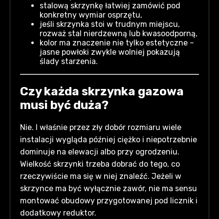
stalową skrzynkę łatwiej zamówić pod
konkretny wymiar osprzętu,
jeśli skrzynka stoi w trudnym miejscu,
rozważ stal nierdzewną lub kwasoodporną,
kolor ma znaczenie nie tylko estetyczne –
jasne powłoki zwykle wolniej pokazują
ślady starzenia.
Czy każda skrzynka gazowa
musi być duża?
Nie. I właśnie przez zły dobór rozmiaru wiele
instalacji wygląda później ciężko i niepotrzebnie
dominuje na elewacji albo przy ogrodzeniu.
Wielkość skrzynki trzeba dobrać do tego, co
rzeczywiście ma się w niej znaleźć. Jeżeli w
skrzynce ma być wyłącznie zawór, nie ma sensu
montować obudowy przygotowanej pod licznik i
dodatkowy reduktor.