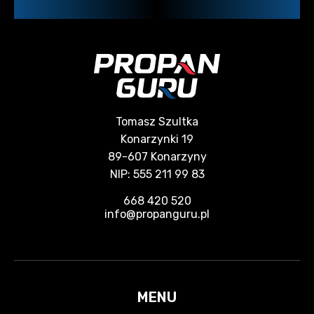
Tomasz Szultka
Konarzynki 19
89-607 Konarzyny
NIP: 555 211 99 83
668 420 520
info@propanguru.pl
MENU