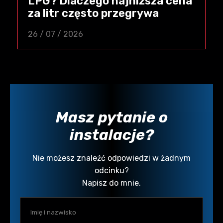
LPG? Dlaczego najniższa cena
za litr często przegrywa
26 / 07 / 2026
Masz pytanie o
instalacje?
Nie możesz znaleźć odpowiedzi w żadnym
odcinku?
Napisz do mnie.