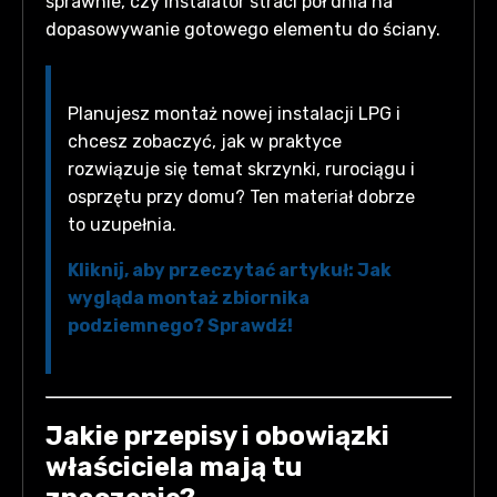
sprawnie, czy instalator straci pół dnia na
dopasowywanie gotowego elementu do ściany.
Planujesz montaż nowej instalacji LPG i
chcesz zobaczyć, jak w praktyce
rozwiązuje się temat skrzynki, rurociągu i
osprzętu przy domu? Ten materiał dobrze
to uzupełnia.
Kliknij, aby przeczytać artykuł: Jak
wygląda montaż zbiornika
podziemnego? Sprawdź!
Jakie przepisy i obowiązki
właściciela mają tu