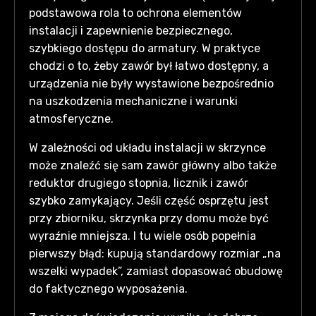
podstawowa rola to ochrona elementów
instalacji i zapewnienie bezpiecznego,
szybkiego dostępu do armatury. W praktyce
chodzi o to, żeby zawór był łatwo dostępny, a
urządzenia nie były wystawione bezpośrednio
na uszkodzenia mechaniczne i warunki
atmosferyczne.
W zależności od układu instalacji w skrzynce
może znaleźć się sam zawór główny albo także
reduktor drugiego stopnia, licznik i zawór
szybko zamykający. Jeśli część osprzętu jest
przy zbiorniku, skrzynka przy domu może być
wyraźnie mniejsza. I tu wiele osób popełnia
pierwszy błąd: kupują standardowy rozmiar „na
wszelki wypadek”, zamiast dopasować obudowę
do faktycznego wyposażenia.