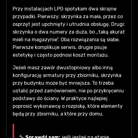
Przy instalacjach LPG spotykam dwa skrajne
przypadki. Pierwszy: skrzynka za mała, przez co
osprzęt jest upchnięty i utrudnia obsługę. Drugi:
skrzynka o dwa numery za duża, bo „taką akurat
mieli na magazynie”. Oba rozwiązania są słabe.
Pierwsze komplikuje serwis, drugie psuje
estetykę i często podnosi koszt montażu.
Jeżeli masz zawór dwustopniowy albo inną
konfigurację armatury przy zbiorniku, skrzynka
przy budynku może być mniejsza. To trzeba
ustalić przed zamówieniem, nie po przykręceniu
podstawy do ściany. W praktyce najlepiej
poprosić wykonawcę o rozpiskę, które elementy
będą przy zbiorniku, a które przy domu.
Sprawdź sam:
jeśli jesteś na etapie