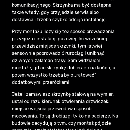
komunikacyjnego. Skrzynka ma być dostępna
także wtedy, gdy przyjedzie serwis albo
dostawca i trzeba szybko odciąć instalację.
Przy montażu liczy się też sposób prowadzenia
przyłącza i instalacji gazowej. Im wcześniej
przewidzisz miejsce skrzynki, tym łatwiej
sensownie poprowadzić rurociąg i uniknąć
dziwnych załamań trasy. Sam widziałem
montaże, gdzie skrzynkę dobierano na końcu, a
potem wszystko trzeba było „ratować”
dodatkowymi przeróbkami.
Jeżeli zamawiasz skrzynkę stalową na wymiar,
ustal od razu kierunek otwierania drzwiczek,
miejsce wejścia przewodów i sposób
mocowania. To są drobiazgi tylko na papierze. Na
budowie decydują o tym, czy montaż pójdzie