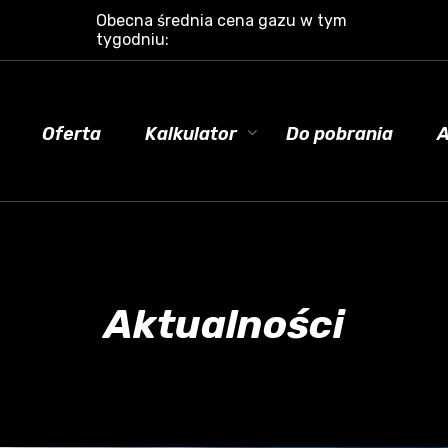
Obecna średnia cena gazu w tym
tygodniu:
Oferta
Kalkulator
Do pobrania
A
Aktualności