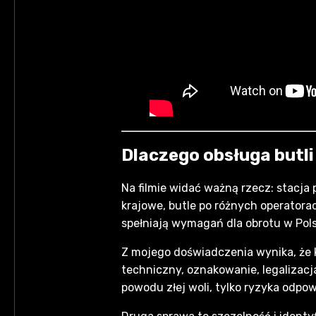
Dlaczego obsługa butli
Na filmie widać ważną rzecz: stacja 
krajowe, butle po różnych operatorac
spełniają wymagań dla obrotu w Pol
Z mojego doświadczenia wynika, że kli
techniczny, oznakowanie, legalizacja
powodu złej woli, tylko ryzyka odpow