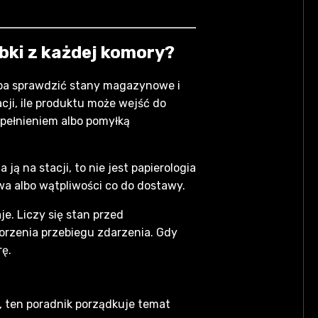
óbki z każdej komory?
zeba sprawdzić stany magazynowe i
cji, ile produktu może wejść do
epełnieniem albo pomyłką
ją na stacji, to nie jest papierologia
wa albo wątpliwości co do dostawy.
e. Liczy się stan przed
worzenia przebiegu zdarzenia. Gdy
rę.
%, ten poradnik porządkuje temat