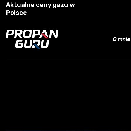
Aktualne ceny gazu w
Polsce
O mnie