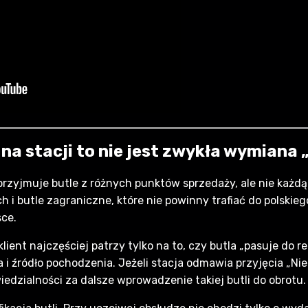
 na stacji to nie jest zwykła wymiana 
przyjmuje butle z różnych punktów sprzedaży, ale nie każdą. 
h i butle zagraniczne, które nie powinny trafiać do polskieg
sce.
ent najczęściej patrzy tylko na to, czy butla „pasuje do red
 i źródło pochodzenia. Jeżeli stacja odmawia przyjęcia „Niem
iedzialności za dalsze wprowadzenie takiej butli do obrotu.