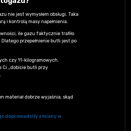
autogazu?
azu nie jest wymysłem obsługi. Taka
ą i kontrolą masy napełnienia.
ości, ile gazu faktycznie trafiło
Dlatego przepełnienie butli jest po
nych czy 11-kilogramowych.
 Ci „dobicie butli przy
.
en materiał dobrze wyjaśnia, skąd
ego doprowadziły zmiany w