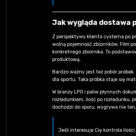
Jak wygląda dostawa pa
Z perspektywy klienta cysterna po p
wolną pojemność zbiorników. Film po
konkretnego zbiornika. To podstawo
produktową.
Bardzo ważny jest też pobór próbek. J
dla sportu. Taka próbka staje się m
W branży LPG i paliw płynnych dokum
rozładunkiem, ilość po rozładunku, 
dochodzi do sporu, wygrywa nie ten, 
Jeśli interesuje Cię kontrola ilo