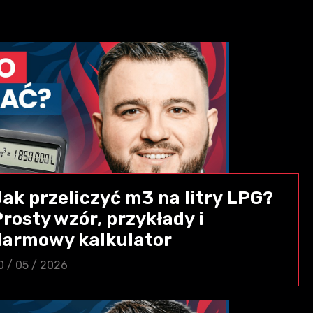
Jak przeliczyć m3 na litry LPG?
rosty wzór, przykłady i
darmowy kalkulator
0 / 05 / 2026