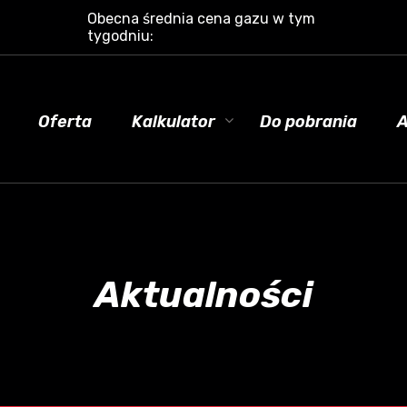
Obecna średnia cena gazu w tym
tygodniu:
Oferta
Kalkulator
Do pobrania
A
Aktualności