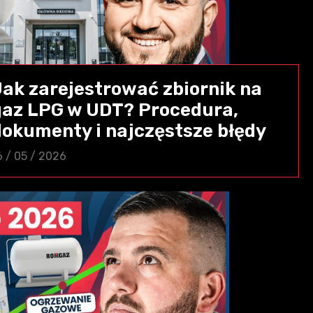
Jak zarejestrować zbiornik na
gaz LPG w UDT? Procedura,
dokumenty i najczęstsze błędy
6 / 05 / 2026