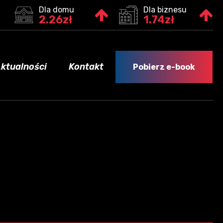
Dla domu
Dla biznesu
2.26zł
1.74zł
ktualności
Kontakt
Pobierz e-book