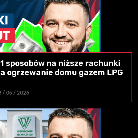
11 sposobów na niższe rachunki
za ogrzewanie domu gazem LPG
8 / 05 / 2026