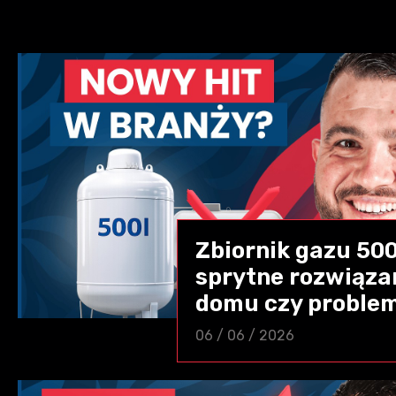
Zbiornik gazu 500
sprytne rozwiąza
domu czy proble
06 / 06 / 2026