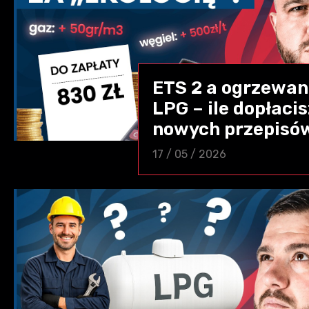
ETS 2 a ogrzewa
LPG – ile dopłaci
nowych przepisó
17 / 05 / 2026